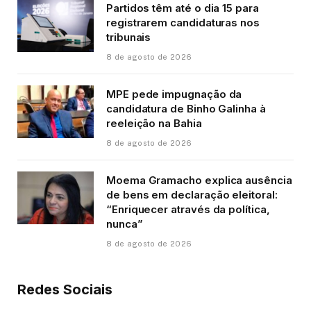
Partidos têm até o dia 15 para
registrarem candidaturas nos
tribunais
8 de agosto de 2026
MPE pede impugnação da
candidatura de Binho Galinha à
reeleição na Bahia
8 de agosto de 2026
Moema Gramacho explica ausência
de bens em declaração eleitoral:
“Enriquecer através da política,
nunca”
8 de agosto de 2026
Redes Sociais