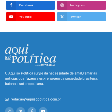
Facebook
Instagram
YouTube
Twitter
O Aqui só Política surge da necessidade de amalgamar as
notícias que fazem a engrenagem da sociedade brasileira,
baiana e soteropolitana.
redacao@aquisopolitica.com.br