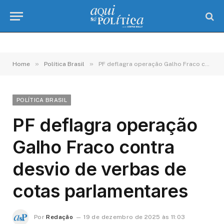
»
»
Home
Política Brasil
PF deflagra operação Galho Fraco contra desvio de verbas de cotas parlamentares
POLÍTICA BRASIL
PF deflagra operação
Galho Fraco contra
desvio de verbas de
cotas parlamentares
Por
Redação
19 de dezembro de 2025 às 11:03