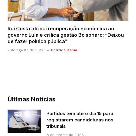
Rui Costa atribui recuperação econômica ao
governo Lula e critica gestão Bolsonaro: “Deixou
de fazer política pública”
Política Bahia
7 de agosto de 2026
Últimas Notícias
Partidos têm até o dia 15 para
registrarem candidaturas nos
tribunais
8 de agosto de 2026