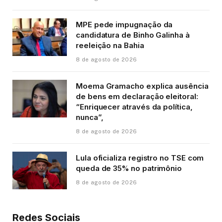
MPE pede impugnação da
candidatura de Binho Galinha à
reeleição na Bahia
8 de agosto de 2026
Moema Gramacho explica ausência
de bens em declaração eleitoral:
“Enriquecer através da política,
nunca”,
8 de agosto de 2026
Lula oficializa registro no TSE com
queda de 35% no patrimônio
8 de agosto de 2026
Redes Sociais