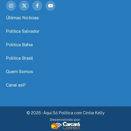
Instagram
X
Facebook
YouTube
(Twitter)
Últimas Notícias
Política Salvador
Política Bahia
Política Brasil
Quem Somos
Canal asP
© 2026 - Aqui Só Política com Cíntia Kelly
Desenvolvido por: