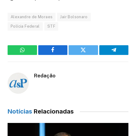
Alexandre de Moraes
Jair Bolsonaro
Polícia Federal
STF
WhatsApp
Facebook
Twitter
Telegram
Redação
Notícias
Relacionadas