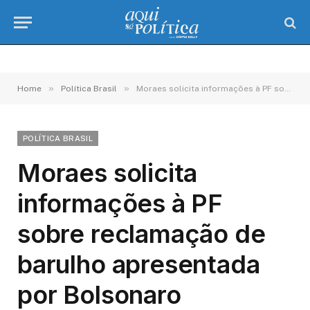
»
»
Home
Política Brasil
Moraes solicita informações à PF sobre reclamação de barulho apresentada por Bolsonaro
POLÍTICA BRASIL
Moraes solicita
informações à PF
sobre reclamação de
barulho apresentada
por Bolsonaro