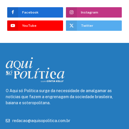
Facebook
Instagram
YouTube
Twitter
O Aqui só Política surge da necessidade de amalgamar as
notícias que fazem a engrenagem da sociedade brasileira,
baiana e soteropolitana.
redacao@aquisopolitica.com.br