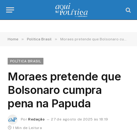
»
»
Home
Política Brasil
Moraes pretende que Bolsonaro cumpra pena na Papuda
POLÍTICA BRASIL
Moraes pretende que
Bolsonaro cumpra
pena na Papuda
Por
Redação
27 de agosto de 2025 às 18:19
1 Min de Leitura