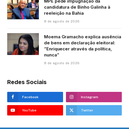
MPE pede impugnação da
candidatura de Binho Galinha à
reeleição na Bahia
8 de agosto de 2026
Moema Gramacho explica ausência
de bens em declaração eleitoral:
“Enriquecer através da política,
nunca”
8 de agosto de 2026
Redes Sociais
Facebook
Instagram
YouTube
Twitter