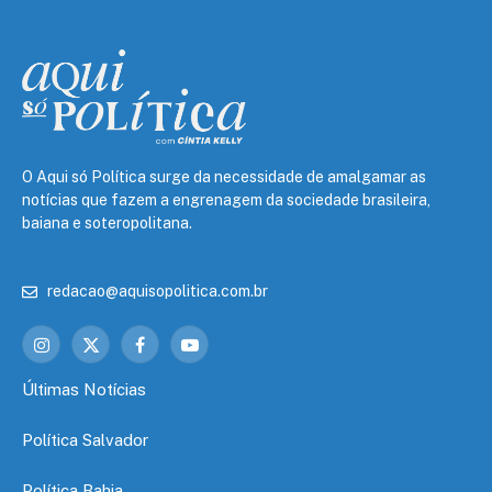
O Aqui só Política surge da necessidade de amalgamar as
notícias que fazem a engrenagem da sociedade brasileira,
baiana e soteropolitana.
redacao@aquisopolitica.com.br
Instagram
X
Facebook
YouTube
(Twitter)
Últimas Notícias
Política Salvador
Política Bahia