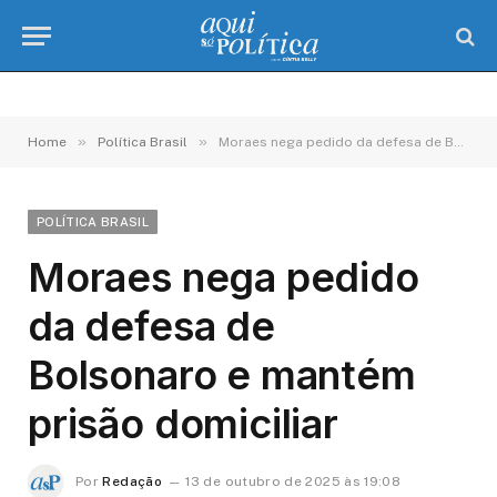
»
»
Home
Política Brasil
Moraes nega pedido da defesa de Bolsonaro e mantém prisão domiciliar
POLÍTICA BRASIL
Moraes nega pedido
da defesa de
Bolsonaro e mantém
prisão domiciliar
Por
Redação
13 de outubro de 2025 às 19:08