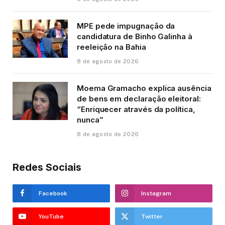
MPE pede impugnação da
candidatura de Binho Galinha à
reeleição na Bahia
8 de agosto de 2026
Moema Gramacho explica ausência
de bens em declaração eleitoral:
“Enriquecer através da política,
nunca”
8 de agosto de 2026
Redes Sociais
Facebook
Instagram
YouTube
Twitter