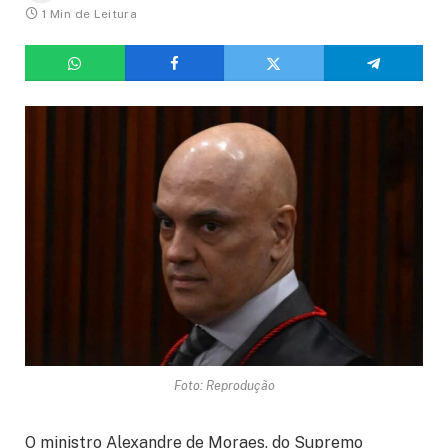
1 Min de Leitura
Foto: Reprodução
O ministro Alexandre de Moraes, do Supremo