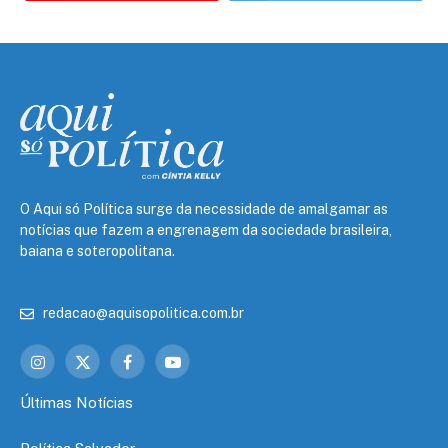
O Aqui só Política surge da necessidade de amalgamar as
notícias que fazem a engrenagem da sociedade brasileira,
baiana e soteropolitana.
redacao@aquisopolitica.com.br
Instagram
X
Facebook
YouTube
(Twitter)
Últimas Notícias