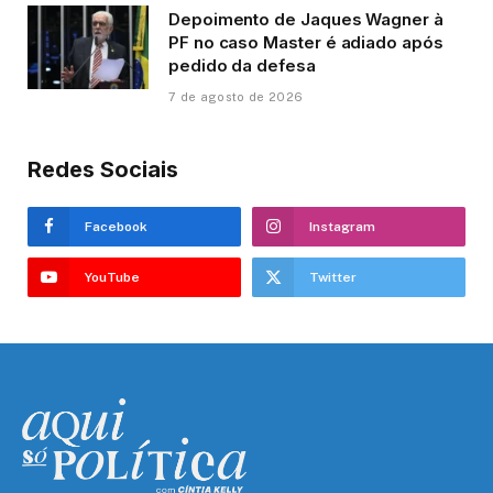
Depoimento de Jaques Wagner à
PF no caso Master é adiado após
pedido da defesa
7 de agosto de 2026
Redes Sociais
Facebook
Instagram
YouTube
Twitter