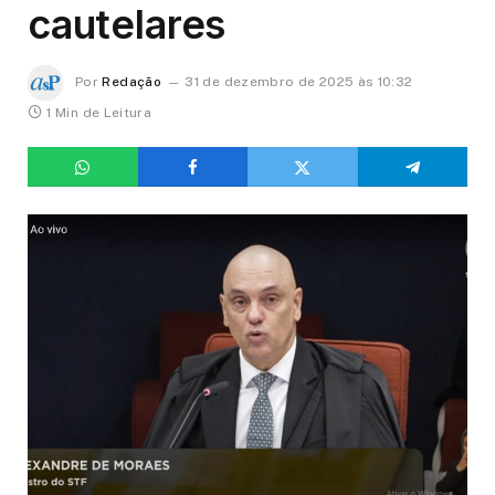
cautelares
Por
Redação
31 de dezembro de 2025 às 10:32
1 Min de Leitura