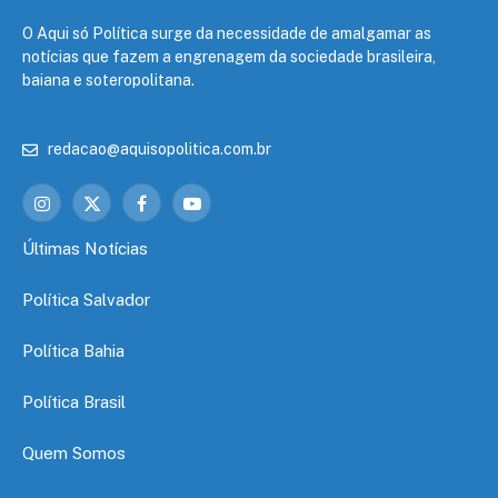
O Aqui só Política surge da necessidade de amalgamar as
notícias que fazem a engrenagem da sociedade brasileira,
baiana e soteropolitana.
redacao@aquisopolitica.com.br
Instagram
X
Facebook
YouTube
(Twitter)
Últimas Notícias
Política Salvador
Política Bahia
Política Brasil
Quem Somos