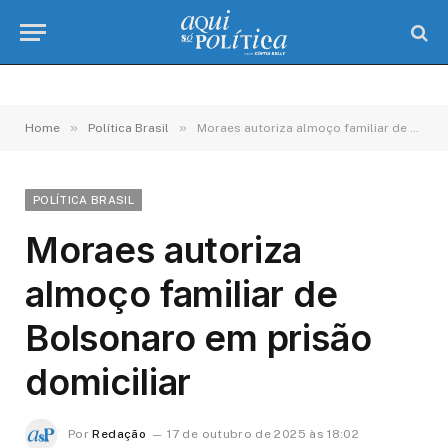
»
»
Home
Política Brasil
Moraes autoriza almoço familiar de Bolsonaro em prisão domiciliar
POLÍTICA BRASIL
Moraes autoriza
almoço familiar de
Bolsonaro em prisão
domiciliar
Por
Redação
17 de outubro de 2025 às 18:02