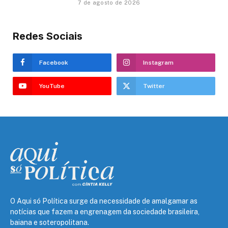
7 de agosto de 2026
Redes Sociais
Facebook
Instagram
YouTube
Twitter
O Aqui só Política surge da necessidade de amalgamar as
notícias que fazem a engrenagem da sociedade brasileira,
baiana e soteropolitana.