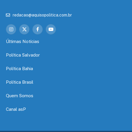
redacao@aquisopolitica.com.br
Instagram
X
Facebook
YouTube
(Twitter)
Últimas Notícias
Política Salvador
Política Bahia
Política Brasil
Quem Somos
Canal asP