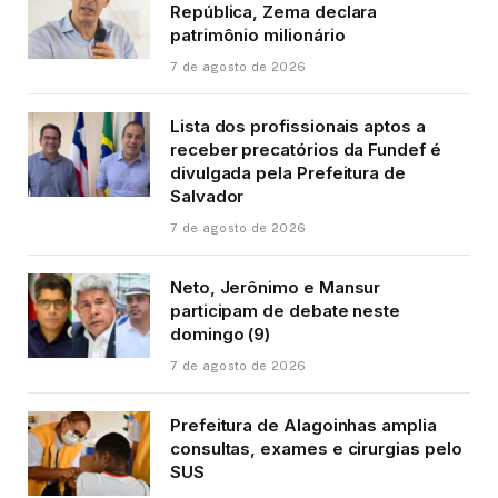
República, Zema declara
patrimônio milionário
7 de agosto de 2026
Lista dos profissionais aptos a
receber precatórios da Fundef é
divulgada pela Prefeitura de
Salvador
7 de agosto de 2026
Neto, Jerônimo e Mansur
participam de debate neste
domingo (9)
7 de agosto de 2026
Prefeitura de Alagoinhas amplia
consultas, exames e cirurgias pelo
SUS