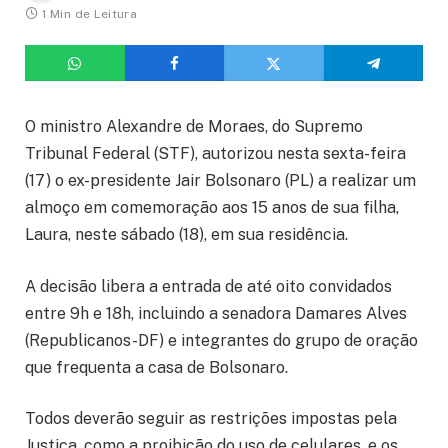
1 Min de Leitura
O ministro Alexandre de Moraes, do Supremo
Tribunal Federal (STF), autorizou nesta sexta-feira
(17) o ex-presidente Jair Bolsonaro (PL) a realizar um
almoço em comemoração aos 15 anos de sua filha,
Laura, neste sábado (18), em sua residência.
A decisão libera a entrada de até oito convidados
entre 9h e 18h, incluindo a senadora Damares Alves
(Republicanos-DF) e integrantes do grupo de oração
que frequenta a casa de Bolsonaro.
Todos deverão seguir as restrições impostas pela
Justiça, como a proibição do uso de celulares, e os