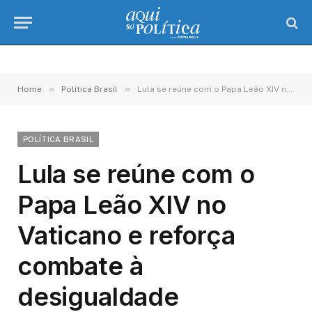
»
»
Home
Política Brasil
Lula se reúne com o Papa Leão XIV no Vaticano e reforça combate à desigualdade
POLÍTICA BRASIL
Lula se reúne com o
Papa Leão XIV no
Vaticano e reforça
combate à
desigualdade