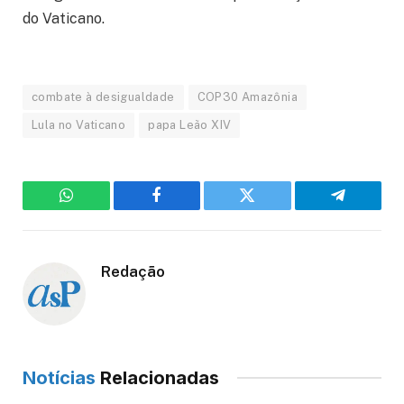
do Vaticano.
combate à desigualdade
COP30 Amazônia
Lula no Vaticano
papa Leão XIV
WhatsApp
Facebook
Twitter
Telegram
Redação
Notícias
Relacionadas