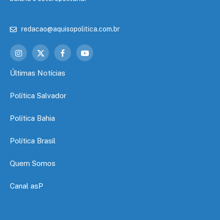
redacao@aquisopolitica.com.br
Instagram
X
Facebook
YouTube
(Twitter)
Últimas Notícias
Política Salvador
Política Bahia
Política Brasil
Quem Somos
Canal asP