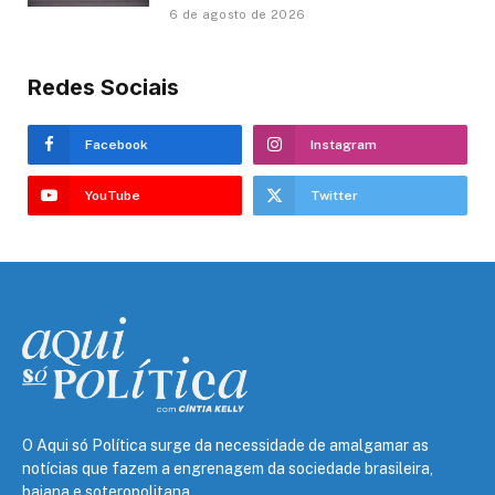
6 de agosto de 2026
Redes Sociais
Facebook
Instagram
YouTube
Twitter
O Aqui só Política surge da necessidade de amalgamar as
notícias que fazem a engrenagem da sociedade brasileira,
baiana e soteropolitana.