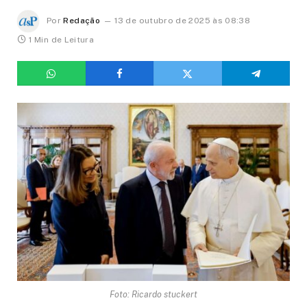
Por
Redação
13 de outubro de 2025 às 08:38
1 Min de Leitura
Foto: Ricardo stuckert