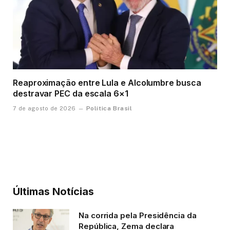
Reaproximação entre Lula e Alcolumbre busca
destravar PEC da escala 6×1
Política Brasil
7 de agosto de 2026
Últimas Notícias
Na corrida pela Presidência da
República, Zema declara