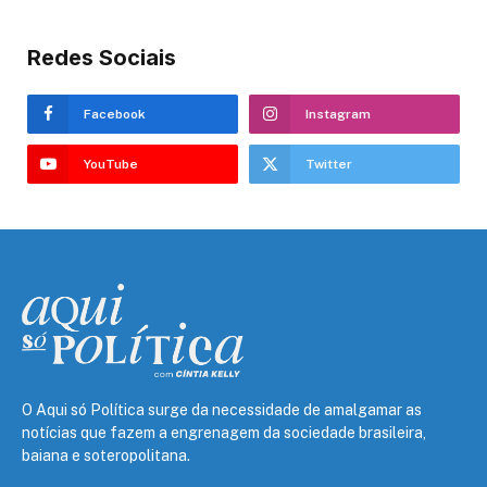
Redes Sociais
Facebook
Instagram
YouTube
Twitter
O Aqui só Política surge da necessidade de amalgamar as
notícias que fazem a engrenagem da sociedade brasileira,
baiana e soteropolitana.