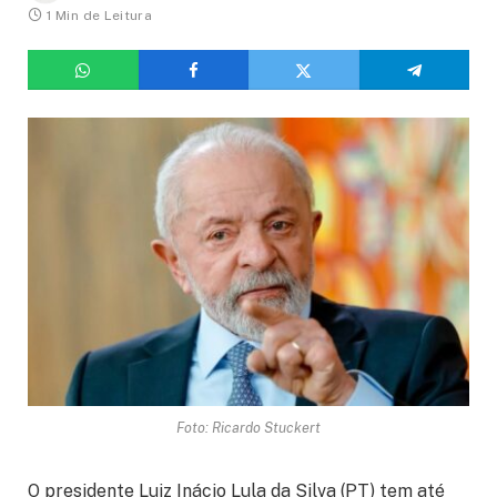
1 Min de Leitura
Foto: Ricardo Stuckert
O presidente Luiz Inácio Lula da Silva (PT) tem até