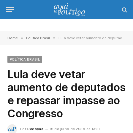
»
»
Home
Política Brasil
Lula deve vetar aumento de deputados e repassar impasse ao Congresso
POLÍTICA BRASIL
Lula deve vetar
aumento de deputados
e repassar impasse ao
Congresso
Por
Redação
16 de julho de 2025 às 13:21