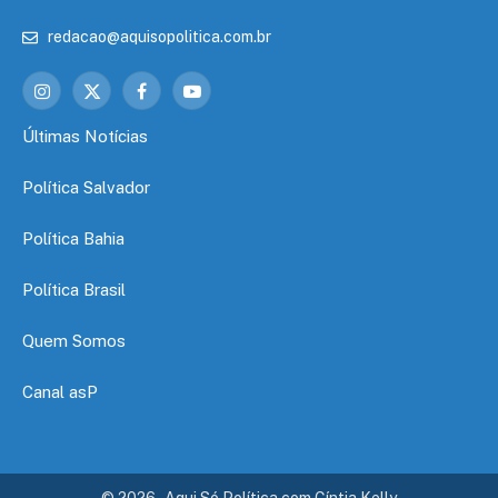
redacao@aquisopolitica.com.br
Instagram
X
Facebook
YouTube
(Twitter)
Últimas Notícias
Política Salvador
Política Bahia
Política Brasil
Quem Somos
Canal asP