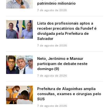
patrimônio milionário
7 de agosto de 2026
Lista dos profissionais aptos a
receber precatórios da Fundef é
divulgada pela Prefeitura de
Salvador
7 de agosto de 2026
Neto, Jerônimo e Mansur
participam de debate neste
domingo (9)
7 de agosto de 2026
Prefeitura de Alagoinhas amplia
consultas, exames e cirurgias pelo
SUS
7 de agosto de 2026