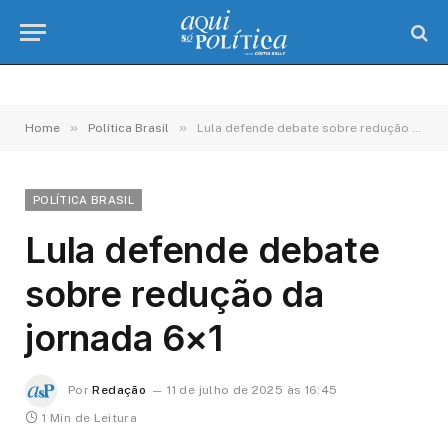
»
»
Home
Política Brasil
Lula defende debate sobre redução da jornada 6×1
POLÍTICA BRASIL
Lula defende debate
sobre redução da
jornada 6×1
Por
Redação
11 de julho de 2025 às 16:45
1 Min de Leitura