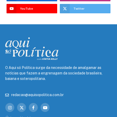
YouTube
Twitter
O Aqui só Política surge da necessidade de amalgamar as
notícias que fazem a engrenagem da sociedade brasileira,
baiana e soteropolitana.
redacao@aquisopolitica.com.br
Instagram
X
Facebook
YouTube
(Twitter)