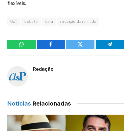
flexíveis.
6x1
debate
Lula
redução da jornada
WhatsApp
Facebook
Twitter
Telegram
Redação
Notícias
Relacionadas