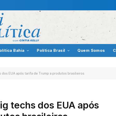
olítica Bahia
Política Brasil
Quem Somos
C
hs dos EUA após tarifa de Trump a produtos brasileiros
big techs dos EUA após