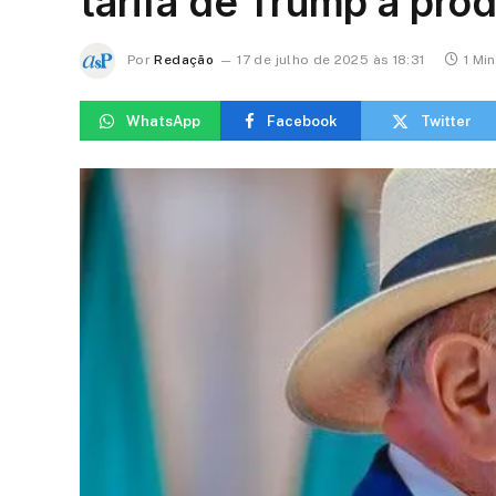
tarifa de Trump a prod
Por
Redação
17 de julho de 2025 às 18:31
1 Mi
WhatsApp
Facebook
Twitter