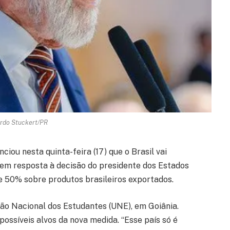
ardo Stuckert/PR
nciou nesta quinta-feira (17) que o Brasil vai
 em resposta à decisão do presidente dos Estados
de 50% sobre produtos brasileiros exportados.
ião Nacional dos Estudantes (UNE), em Goiânia.
ssíveis alvos da nova medida. “Esse país só é