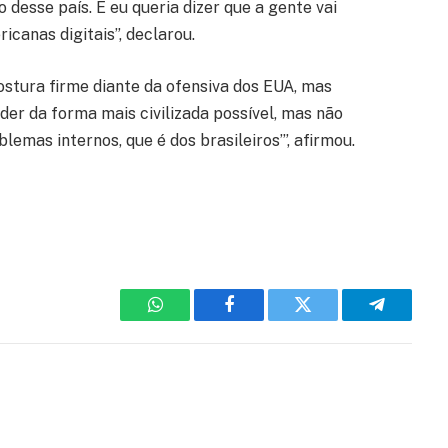
desse país. E eu queria dizer que a gente vai
canas digitais”, declarou.
ostura firme diante da ofensiva dos EUA, mas
der da forma mais civilizada possível, mas não
emas internos, que é dos brasileiros’”, afirmou.
WhatsApp
Facebook
Twitter
Telegram