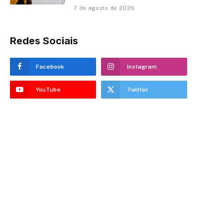
7 de agosto de 2026
Redes Sociais
Facebook
Instagram
YouTube
Twitter