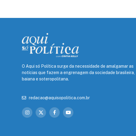
O Aqui só Política surge da necessidade de amalgamar as
notícias que fazem a engrenagem da sociedade brasileira,
baiana e soteropolitana.
redacao@aquisopolitica.com.br
Instagram
X
Facebook
YouTube
(Twitter)