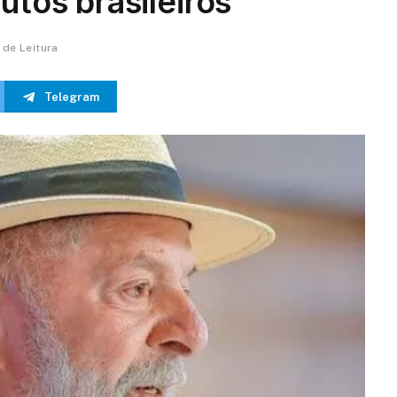
utos brasileiros
n de Leitura
Telegram