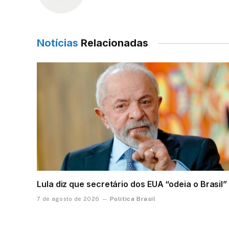
Notícias
Relacionadas
Lula diz que secretário dos EUA “odeia o Brasil”
Política Brasil
7 de agosto de 2026