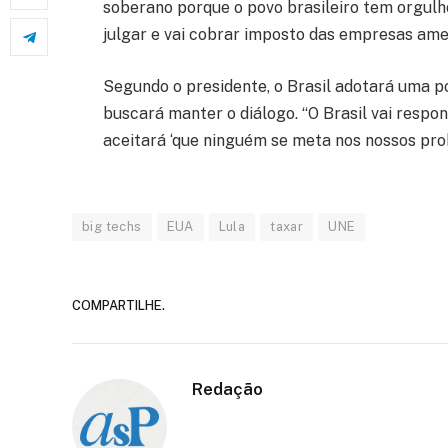
soberano porque o povo brasileiro tem orgulho 
julgar e vai cobrar imposto das empresas ameri
Segundo o presidente, o Brasil adotará uma p
buscará manter o diálogo. “O Brasil vai respon
aceitará ‘que ninguém se meta nos nossos probl
big techs
EUA
Lula
taxar
UNE
COMPARTILHE.
Redação