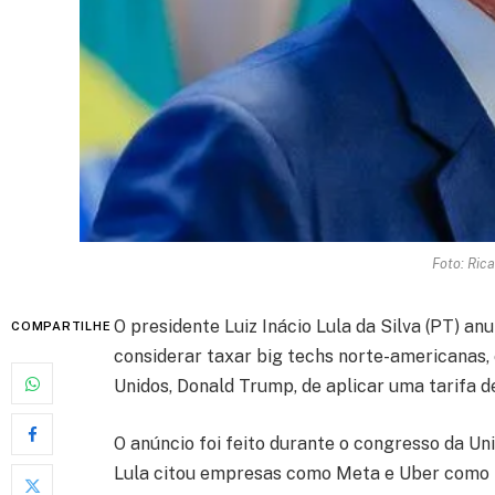
Foto: Ric
O presidente Luiz Inácio Lula da Silva (PT) anu
COMPARTILHE
considerar taxar big techs norte-americanas,
Unidos, Donald Trump, de aplicar uma tarifa 
O anúncio foi feito durante o congresso da Un
Lula citou empresas como Meta e Uber como po