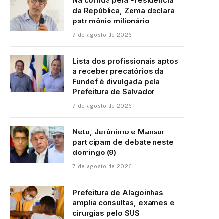
Na corrida pela Presidência
da República, Zema declara
patrimônio milionário
7 de agosto de 2026
Lista dos profissionais aptos
a receber precatórios da
Fundef é divulgada pela
Prefeitura de Salvador
7 de agosto de 2026
Neto, Jerônimo e Mansur
participam de debate neste
domingo (9)
7 de agosto de 2026
Prefeitura de Alagoinhas
amplia consultas, exames e
cirurgias pelo SUS