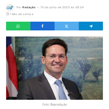
Por
Redação
15 de julho de 2025 às 08:24
1 Min de Leitura
Foto: Reprodução