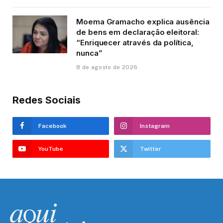
Moema Gramacho explica ausência
de bens em declaração eleitoral:
“Enriquecer através da política,
nunca”
8 de agosto de 2026
Redes Sociais
Facebook
Instagram
YouTube
Twitter