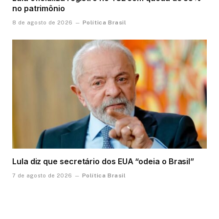
no patrimônio
Política Brasil
8 de agosto de 2026
Lula diz que secretário dos EUA “odeia o Brasil”
Política Brasil
7 de agosto de 2026