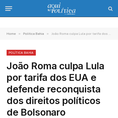
»
»
Home
Política Bahia
João Roma culpa Lula por tarifa dos EUA e defende reconquista dos direitos políticos de Bolsonaro
POLÍTICA BAHIA
João Roma culpa Lula
por tarifa dos EUA e
defende reconquista
dos direitos políticos
de Bolsonaro