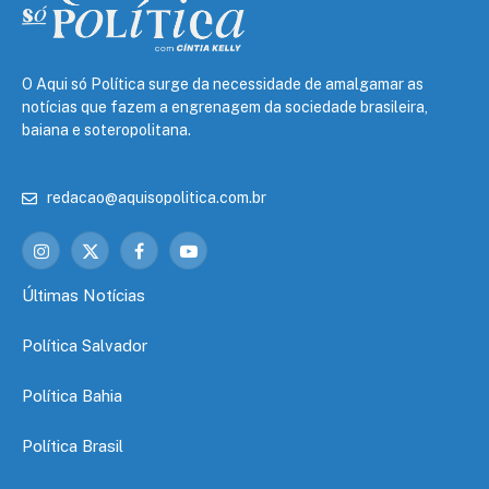
O Aqui só Política surge da necessidade de amalgamar as
notícias que fazem a engrenagem da sociedade brasileira,
baiana e soteropolitana.
redacao@aquisopolitica.com.br
Instagram
X
Facebook
YouTube
(Twitter)
Últimas Notícias
Política Salvador
Política Bahia
Política Brasil