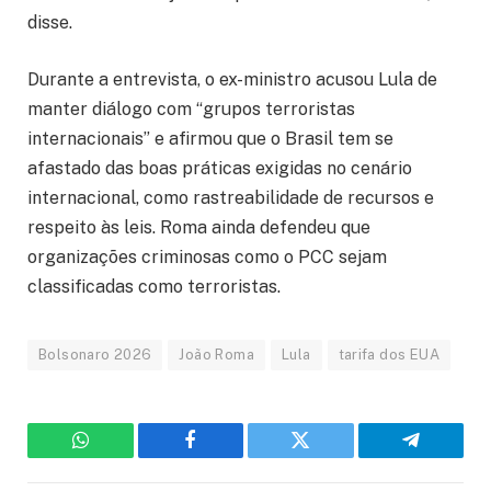
disse.
Durante a entrevista, o ex-ministro acusou Lula de
manter diálogo com “grupos terroristas
internacionais” e afirmou que o Brasil tem se
afastado das boas práticas exigidas no cenário
internacional, como rastreabilidade de recursos e
respeito às leis. Roma ainda defendeu que
organizações criminosas como o PCC sejam
classificadas como terroristas.
Bolsonaro 2026
João Roma
Lula
tarifa dos EUA
WhatsApp
Facebook
Twitter
Telegram