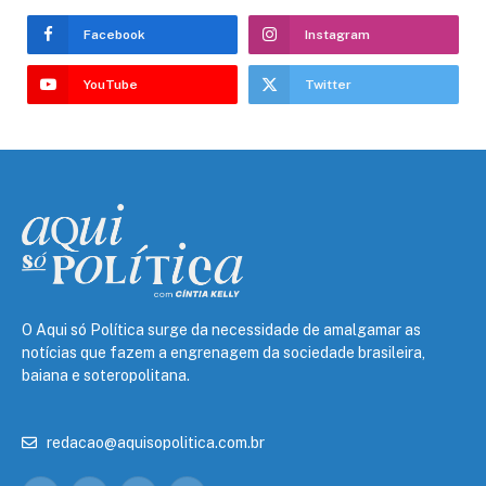
Facebook
Instagram
YouTube
Twitter
O Aqui só Política surge da necessidade de amalgamar as
notícias que fazem a engrenagem da sociedade brasileira,
baiana e soteropolitana.
redacao@aquisopolitica.com.br