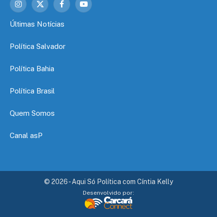
Instagram
X
Facebook
YouTube
(Twitter)
Últimas Notícias
Política Salvador
Política Bahia
Política Brasil
Quem Somos
Canal asP
© 2026 - Aqui Só Política com Cíntia Kelly
Desenvolvido por: