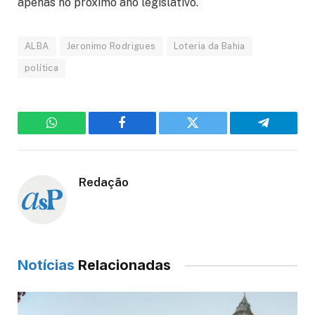
apenas no próximo ano legislativo.
ALBA
Jeronimo Rodrigues
Loteria da Bahia
política
WhatsApp
Facebook
Twitter
Telegram
Redação
Notícias
Relacionadas