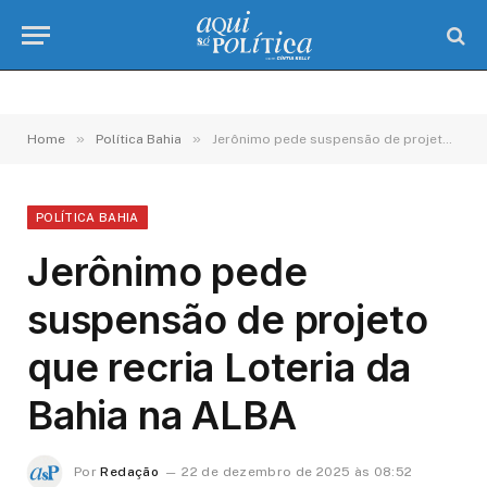
»
»
Home
Política Bahia
Jerônimo pede suspensão de projeto que recria Loteria da Bahia na ALBA
POLÍTICA BAHIA
Jerônimo pede
suspensão de projeto
que recria Loteria da
Bahia na ALBA
Por
Redação
22 de dezembro de 2025 às 08:52