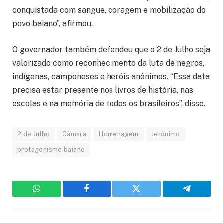
conquistada com sangue, coragem e mobilização do
povo baiano”, afirmou.
O governador também defendeu que o 2 de Julho seja
valorizado como reconhecimento da luta de negros,
indígenas, camponeses e heróis anônimos. “Essa data
precisa estar presente nos livros de história, nas
escolas e na memória de todos os brasileiros”, disse.
2 de Julho
Câmara
Homenagem
Jerônimo
protagonismo baiano
WhatsApp
Facebook
Twitter
Telegram