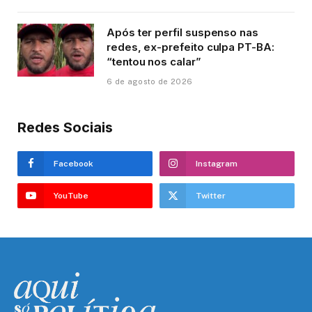
Após ter perfil suspenso nas
redes, ex-prefeito culpa PT-BA:
“tentou nos calar”
6 de agosto de 2026
Redes Sociais
Facebook
Instagram
YouTube
Twitter