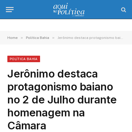
»
»
Home
Política Bahia
Jerônimo destaca protagonismo baiano no 2 de Julho durante homenagem na Câmara
POLÍTICA BAHIA
Jerônimo destaca
protagonismo baiano
no 2 de Julho durante
homenagem na
Câmara