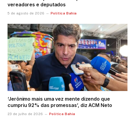
vereadores e deputados
Política Bahia
5 de agosto de 2026
‘Jerônimo mais uma vez mente dizendo que
cumpriu 92% das promessas’, diz ACM Neto
Política Bahia
23 de julho de 2026