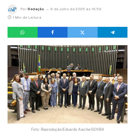
Por
Redação
9 de julho de 2025 às 16:56
1 Min de Leitura
Foto: Reprodução/Eduardo Aiache/GOVBA