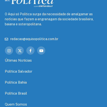
O Aqui só Política surge da necessidade de amalgamar as
notícias que fazem a engrenagem da sociedade brasileira,
baiana e soteropolitana.
redacao@aquisopolitica.com.br
Instagram
X
Facebook
YouTube
(Twitter)
Últimas Notícias
Política Salvador
Política Bahia
Política Brasil
Quem Somos