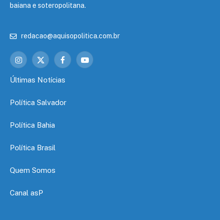
baiana e soteropolitana.
redacao@aquisopolitica.com.br
Instagram
X
Facebook
YouTube
(Twitter)
Últimas Notícias
Política Salvador
Política Bahia
Política Brasil
Quem Somos
Canal asP