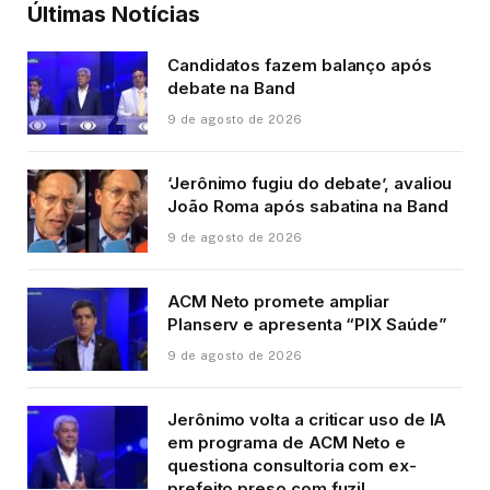
Últimas Notícias
Candidatos fazem balanço após
debate na Band
9 de agosto de 2026
‘Jerônimo fugiu do debate’, avaliou
João Roma após sabatina na Band
9 de agosto de 2026
ACM Neto promete ampliar
Planserv e apresenta “PIX Saúde”
9 de agosto de 2026
Jerônimo volta a criticar uso de IA
em programa de ACM Neto e
questiona consultoria com ex-
prefeito preso com fuzil