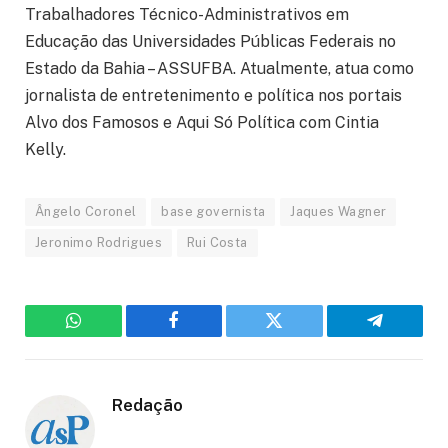
Trabalhadores Técnico-Administrativos em
Educação das Universidades Públicas Federais no
Estado da Bahia – ASSUFBA. Atualmente, atua como
jornalista de entretenimento e política nos portais
Alvo dos Famosos e Aqui Só Política com Cintia
Kelly.
Ângelo Coronel
base governista
Jaques Wagner
Jeronimo Rodrigues
Rui Costa
WhatsApp
Facebook
Twitter
Telegram
Redação