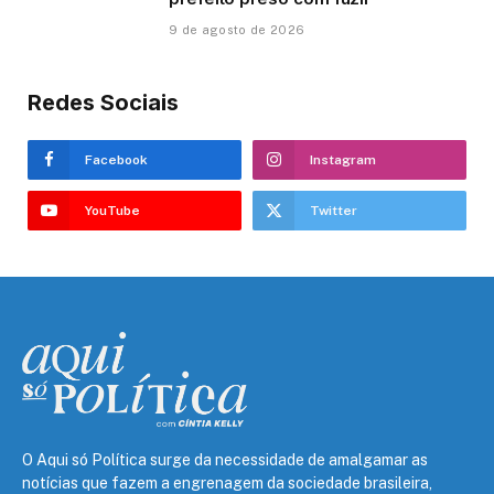
9 de agosto de 2026
Redes Sociais
Facebook
Instagram
YouTube
Twitter
O Aqui só Política surge da necessidade de amalgamar as
notícias que fazem a engrenagem da sociedade brasileira,