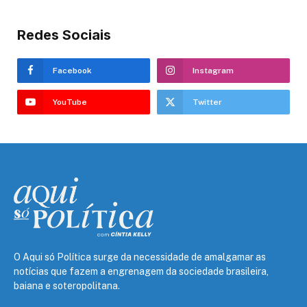
Redes Sociais
Facebook
Instagram
YouTube
Twitter
O Aqui só Política surge da necessidade de amalgamar as
notícias que fazem a engrenagem da sociedade brasileira,
baiana e soteropolitana.