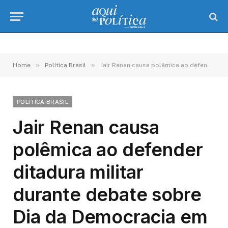
»
»
Home
Política Brasil
Jair Renan causa polêmica ao defender ditadura militar durante debate sobre Dia da Democracia em SC
POLÍTICA BRASIL
Jair Renan causa
polêmica ao defender
ditadura militar
durante debate sobre
Dia da Democracia em