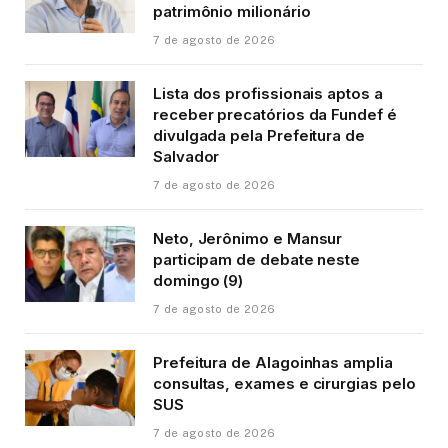
patrimônio milionário
7 de agosto de 2026
Lista dos profissionais aptos a
receber precatórios da Fundef é
divulgada pela Prefeitura de
Salvador
7 de agosto de 2026
Neto, Jerônimo e Mansur
participam de debate neste
domingo (9)
7 de agosto de 2026
Prefeitura de Alagoinhas amplia
consultas, exames e cirurgias pelo
SUS
7 de agosto de 2026