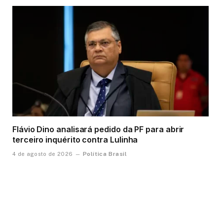
Flávio Dino analisará pedido da PF para abrir
terceiro inquérito contra Lulinha
Política Brasil
4 de agosto de 2026