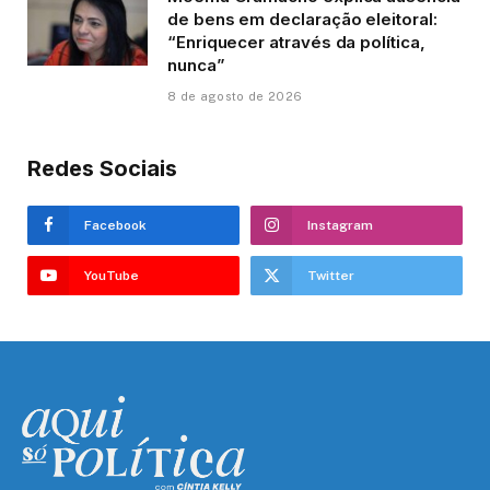
de bens em declaração eleitoral:
“Enriquecer através da política,
nunca”
8 de agosto de 2026
Redes Sociais
Facebook
Instagram
YouTube
Twitter