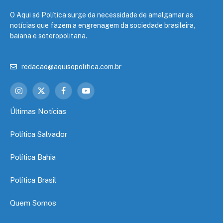
O Aqui só Política surge da necessidade de amalgamar as
notícias que fazem a engrenagem da sociedade brasileira,
baiana e soteropolitana.
redacao@aquisopolitica.com.br
Instagram
X
Facebook
YouTube
(Twitter)
Últimas Notícias
Política Salvador
Política Bahia
Política Brasil
Quem Somos