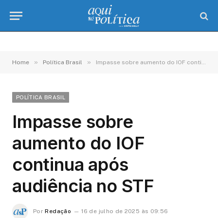
»
»
Home
Política Brasil
Impasse sobre aumento do IOF continua após audiência no STF
POLÍTICA BRASIL
Impasse sobre
aumento do IOF
continua após
audiência no STF
Por
Redação
16 de julho de 2025 às 09:56