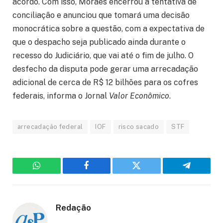
acordo. Com isso, Moraes encerrou a tentativa de
conciliação e anunciou que tomará uma decisão
monocrática sobre a questão, com a expectativa de
que o despacho seja publicado ainda durante o
recesso do Judiciário, que vai até o fim de julho. O
desfecho da disputa pode gerar uma arrecadação
adicional de cerca de R$ 12 bilhões para os cofres
federais, informa o Jornal
Valor Econômico
.
arrecadação federal
IOF
risco sacado
STF
WhatsApp
Facebook
Twitter
Telegram
Redação