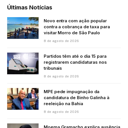
Últimas Notícias
Novo entra com ação popular
contra a cobrança de taxa para
visitar Morro de São Paulo
8 de agosto de 2026
Partidos têm até o dia 15 para
registrarem candidaturas nos
tribunais
8 de agosto de 2026
MPE pede impugnação da
candidatura de Binho Galinha à
reeleição na Bahia
8 de agosto de 2026
Moema Gramacho explica ausência