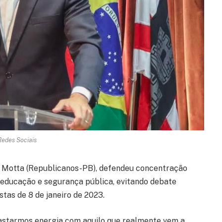
Redes Sociais
 Motta (Republicanos-PB), defendeu concentração
educação e segurança pública, evitando debate
stas de 8 de janeiro de 2023.
gastarmos energia com aquilo que realmente vem a