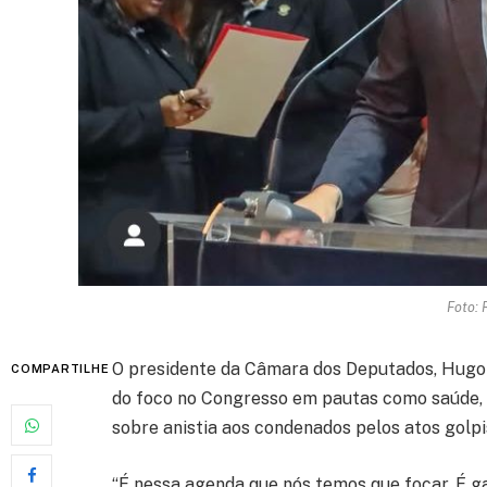
Foto: 
O presidente da Câmara dos Deputados, Hugo
COMPARTILHE
do foco no Congresso em pautas como saúde, 
sobre anistia aos condenados pelos atos golpi
“É nessa agenda que nós temos que focar. É 