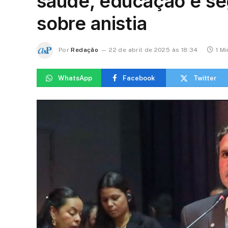
saúde, educação e se
sobre anistia
Por
Redação
22 de abril de 2025 às 18:34
1 Mi
WhatsApp
Facebook
Twitter