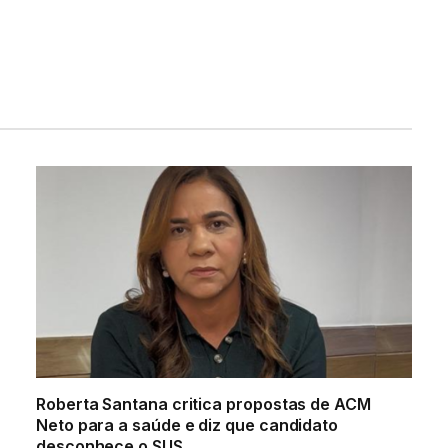
Roberta Santana critica propostas de ACM
Neto para a saúde e diz que candidato
desconhece o SUS