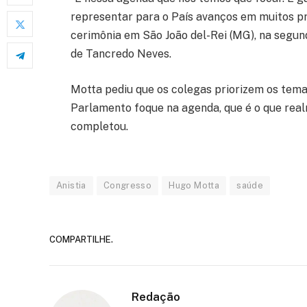
representar para o País avanços em muitos pr
cerimônia em São João del-Rei (MG), na segu
de Tancredo Neves.
Motta pediu que os colegas priorizem os tema
Parlamento foque na agenda, que é o que rea
completou.
Anistia
Congresso
Hugo Motta
saúde
COMPARTILHE.
Redação