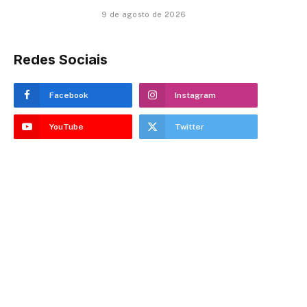
9 de agosto de 2026
Redes Sociais
Facebook
Instagram
YouTube
Twitter