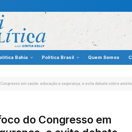
olítica Bahia
Política Brasil
Quem Somos
C
Congresso em saúde, educação e segurança, e evita debate sobre anistia
foco do Congresso em