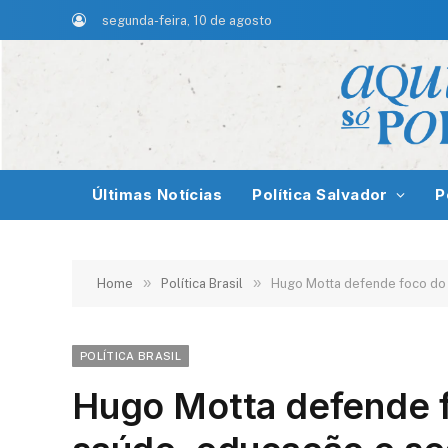
segunda-feira, 10 de agosto
Últimas Notícias
Política Salvador
P
»
»
Home
Política Brasil
Hugo Motta defende foco do 
POLÍTICA BRASIL
Hugo Motta defende 