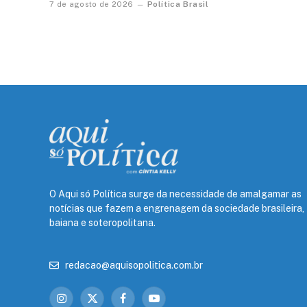
Política Brasil
7 de agosto de 2026
O Aqui só Política surge da necessidade de amalgamar as
notícias que fazem a engrenagem da sociedade brasileira,
baiana e soteropolitana.
redacao@aquisopolitica.com.br
Instagram
X
Facebook
YouTube