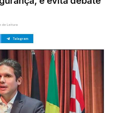
gurança, e evita debate
n de Leitura
Telegram