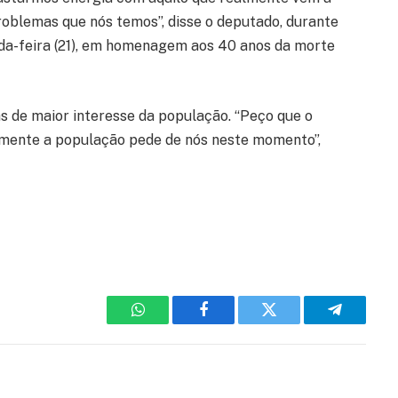
oblemas que nós temos”, disse o deputado, durante
nda-feira (21), em homenagem aos 40 anos da morte
s de maior interesse da população. “Peço que o
lmente a população pede de nós neste momento”,
WhatsApp
Facebook
Twitter
Telegram