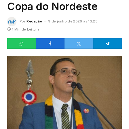
Copa do Nordeste
Por
Redação
9 de junho de 2026 às 13:25
1 Min de Leitura