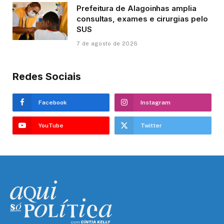
Prefeitura de Alagoinhas amplia
consultas, exames e cirurgias pelo
SUS
7 de agosto de 2026
Redes Sociais
Facebook
Instagram
YouTube
Twitter