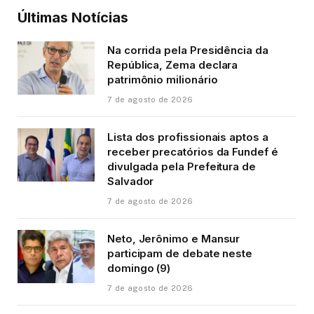
Últimas Notícias
Na corrida pela Presidência da
República, Zema declara
patrimônio milionário
7 de agosto de 2026
Lista dos profissionais aptos a
receber precatórios da Fundef é
divulgada pela Prefeitura de
Salvador
7 de agosto de 2026
Neto, Jerônimo e Mansur
participam de debate neste
domingo (9)
7 de agosto de 2026