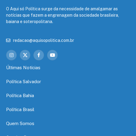
O Aqui só Política surge da necessidade de amalgamar as
notícias que fazem a engrenagem da sociedade brasileira,
baiana e soteropolitana.
redacao@aquisopolitica.com.br
Instagram
X
Facebook
YouTube
(Twitter)
Últimas Notícias
Política Salvador
Política Bahia
Política Brasil
Quem Somos