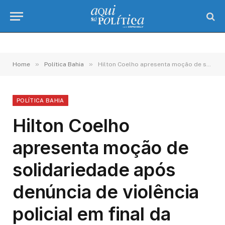
»
»
Home
Política Bahia
Hilton Coelho apresenta moção de solidariedade após denúncia de violência policial em final da Copa do Nordeste
POLÍTICA BAHIA
Hilton Coelho
apresenta moção de
solidariedade após
denúncia de violência
policial em final da