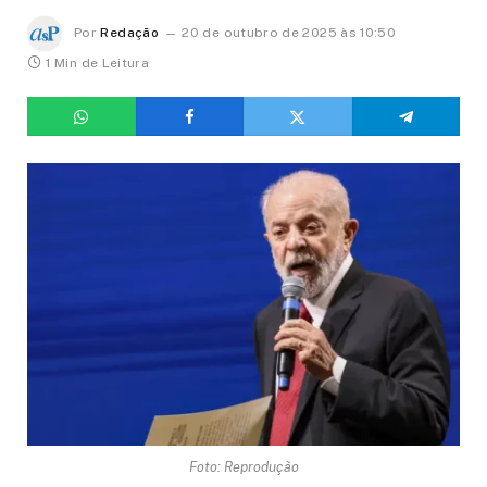
Por
Redação
20 de outubro de 2025 às 10:50
1 Min de Leitura
Foto: Reprodução