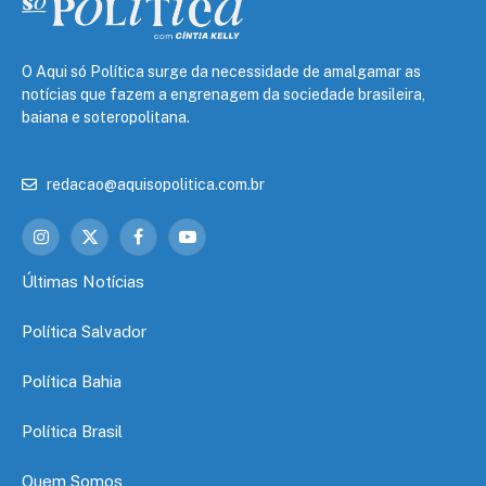
O Aqui só Política surge da necessidade de amalgamar as
notícias que fazem a engrenagem da sociedade brasileira,
baiana e soteropolitana.
redacao@aquisopolitica.com.br
Instagram
X
Facebook
YouTube
(Twitter)
Últimas Notícias
Política Salvador
Política Bahia
Política Brasil
Quem Somos