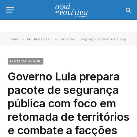
»
»
Home
Política Brasil
Governo Lula prepara pacote de segurança pública com foco em retomada de territórios e combate a facções
POLÍTICA BRASIL
Governo Lula prepara
pacote de segurança
pública com foco em
retomada de territórios
e combate a facções