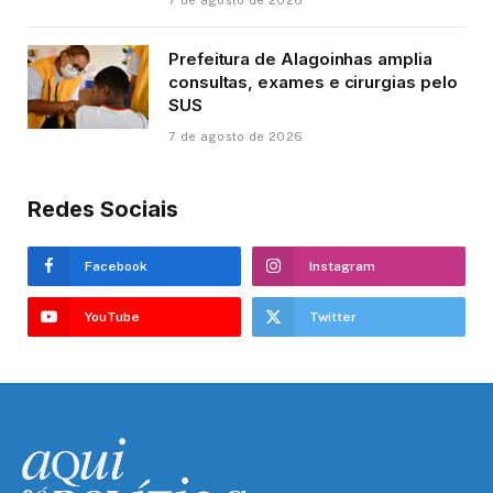
Prefeitura de Alagoinhas amplia
consultas, exames e cirurgias pelo
SUS
7 de agosto de 2026
Redes Sociais
Facebook
Instagram
YouTube
Twitter