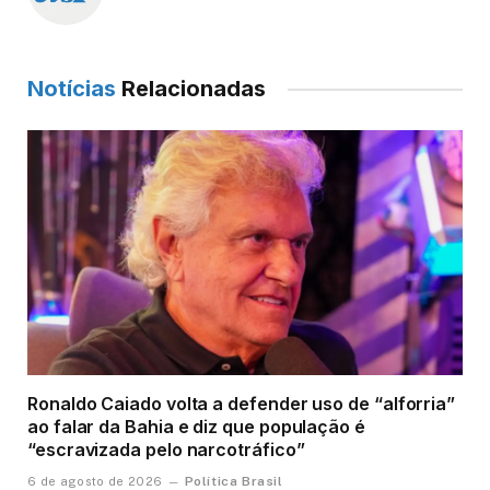
Notícias
Relacionadas
Ronaldo Caiado volta a defender uso de “alforria”
ao falar da Bahia e diz que população é
“escravizada pelo narcotráfico”
Política Brasil
6 de agosto de 2026