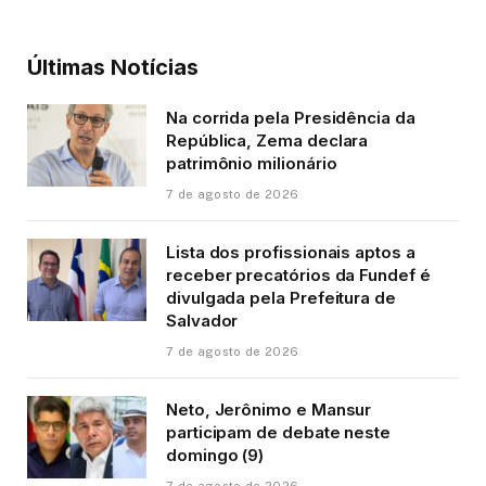
Últimas Notícias
Na corrida pela Presidência da
República, Zema declara
patrimônio milionário
7 de agosto de 2026
Lista dos profissionais aptos a
receber precatórios da Fundef é
divulgada pela Prefeitura de
Salvador
7 de agosto de 2026
Neto, Jerônimo e Mansur
participam de debate neste
domingo (9)
7 de agosto de 2026