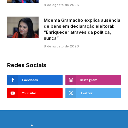
8 de agosto de 2026
Moema Gramacho explica ausência
de bens em declaração eleitoral:
“Enriquecer através da política,
nunca”
8 de agosto de 2026
Redes Sociais
Facebook
Instagram
YouTube
Twitter