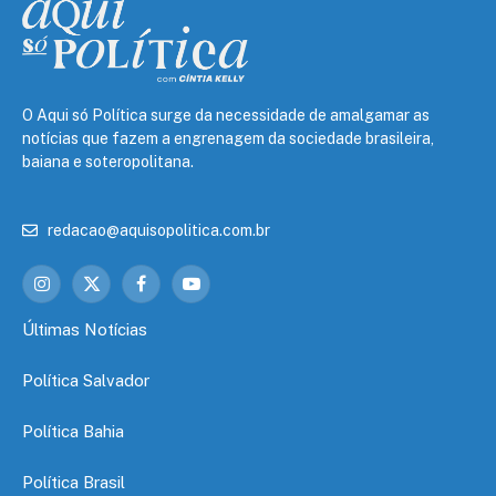
O Aqui só Política surge da necessidade de amalgamar as
notícias que fazem a engrenagem da sociedade brasileira,
baiana e soteropolitana.
redacao@aquisopolitica.com.br
Instagram
X
Facebook
YouTube
(Twitter)
Últimas Notícias
Política Salvador
Política Bahia
Política Brasil