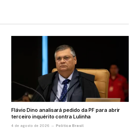
Flávio Dino analisará pedido da PF para abrir
terceiro inquérito contra Lulinha
Política Brasil
4 de agosto de 2026