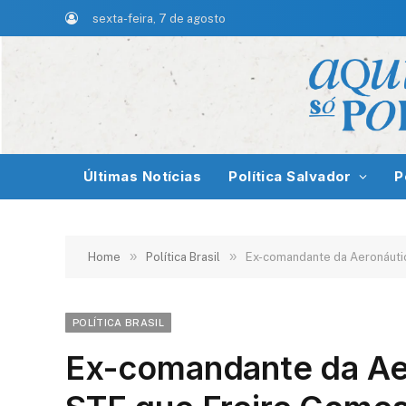
sexta-feira, 7 de agosto
Últimas Notícias
Política Salvador
P
»
»
Home
Política Brasil
Ex-comandante da Aeronáuti
POLÍTICA BRASIL
Ex-comandante da Aer