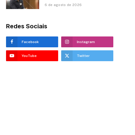
6 de agosto de 2026
Redes Sociais
Facebook
Instagram
YouTube
Twitter