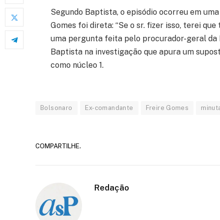
Segundo Baptista, o episódio ocorreu em uma r
Gomes foi direta: “Se o sr. fizer isso, terei q
uma pergunta feita pelo procurador-geral da 
Baptista na investigação que apura um supost
como núcleo 1.
Bolsonaro
Ex-comandante
Freire Gomes
minut
COMPARTILHE.
Redação