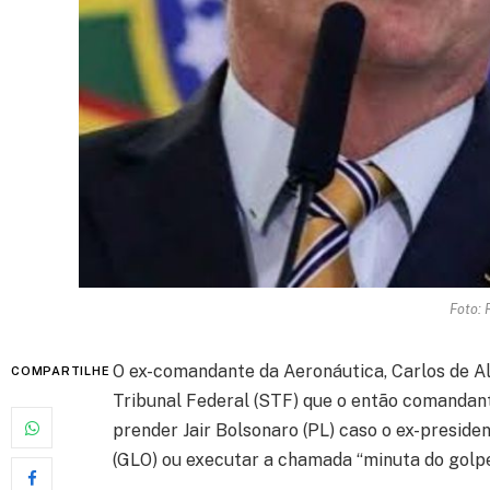
Foto: 
O ex-comandante da Aeronáutica, Carlos de A
COMPARTILHE
Tribunal Federal (STF) que o então comandan
prender Jair Bolsonaro (PL) caso o ex-preside
(GLO) ou executar a chamada “minuta do golpe