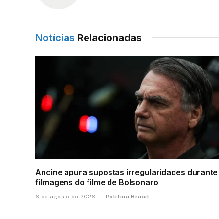
Notícias
Relacionadas
Ancine apura supostas irregularidades durante
filmagens do filme de Bolsonaro
Política Brasil
6 de agosto de 2026