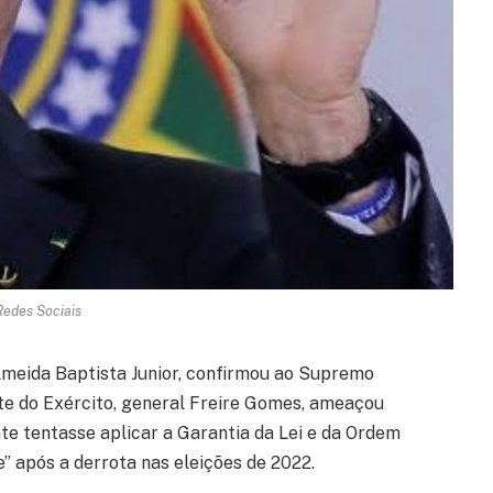
Redes Sociais
lmeida Baptista Junior, confirmou ao Supremo
te do Exército, general Freire Gomes, ameaçou
nte tentasse aplicar a Garantia da Lei e da Ordem
” após a derrota nas eleições de 2022.