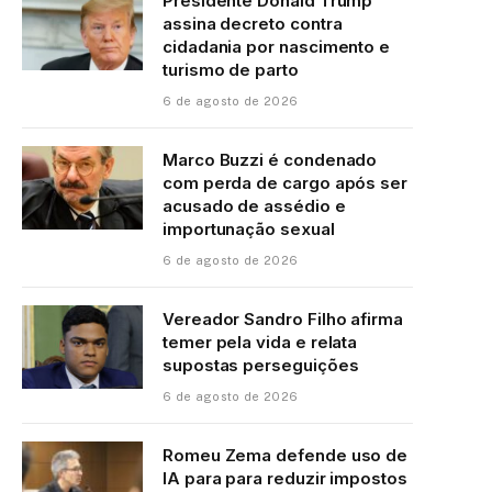
Presidente Donald Trump
assina decreto contra
cidadania por nascimento e
turismo de parto
6 de agosto de 2026
Marco Buzzi é condenado
com perda de cargo após ser
acusado de assédio e
importunação sexual
6 de agosto de 2026
Vereador Sandro Filho afirma
temer pela vida e relata
supostas perseguições
6 de agosto de 2026
Romeu Zema defende uso de
IA para para reduzir impostos