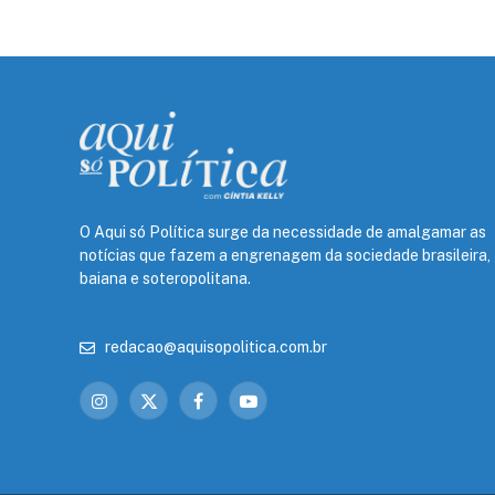
O Aqui só Política surge da necessidade de amalgamar as
notícias que fazem a engrenagem da sociedade brasileira,
baiana e soteropolitana.
redacao@aquisopolitica.com.br
Instagram
X
Facebook
YouTube
(Twitter)