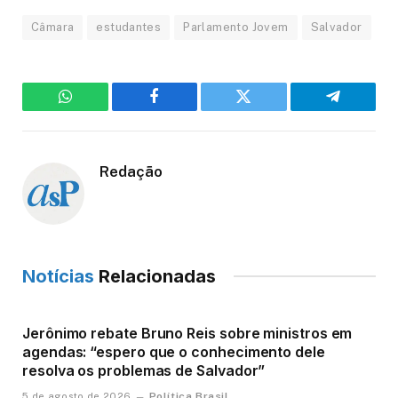
Câmara
estudantes
Parlamento Jovem
Salvador
WhatsApp
Facebook
Twitter
Telegram
Redação
Notícias
Relacionadas
Jerônimo rebate Bruno Reis sobre ministros em
agendas: “espero que o conhecimento dele
resolva os problemas de Salvador”
Política Brasil
5 de agosto de 2026