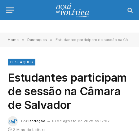
»
»
Home
Destaques
Estudantes participam de sessão na Câmara de Salvador
DESTAQUES
Estudantes participam
de sessão na Câmara
de Salvador
Por
Redação
18 de agosto de 2025 às 17:07
2 Mins de Leitura