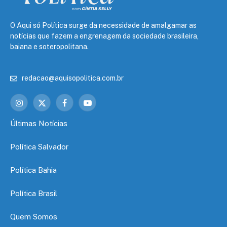
O Aqui só Política surge da necessidade de amalgamar as
notícias que fazem a engrenagem da sociedade brasileira,
baiana e soteropolitana.
redacao@aquisopolitica.com.br
Instagram
X
Facebook
YouTube
(Twitter)
Últimas Notícias
Política Salvador
Política Bahia
Política Brasil
Quem Somos