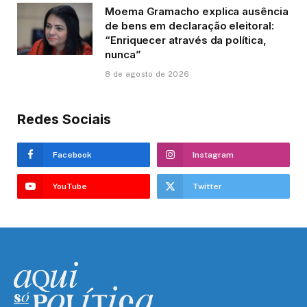
Moema Gramacho explica ausência
de bens em declaração eleitoral:
“Enriquecer através da política,
nunca”
8 de agosto de 2026
Redes Sociais
Facebook
Instagram
YouTube
Twitter