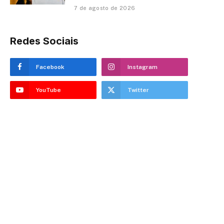
7 de agosto de 2026
Redes Sociais
Facebook
Instagram
YouTube
Twitter