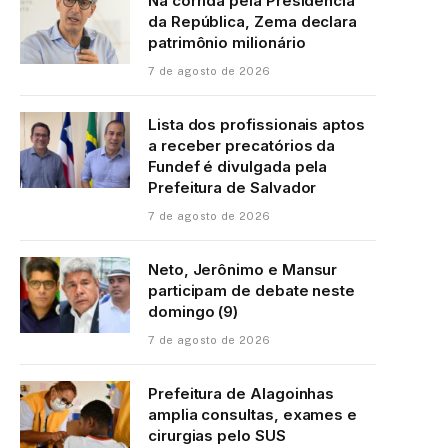
Na corrida pela Presidência
da República, Zema declara
patrimônio milionário
7 de agosto de 2026
Lista dos profissionais aptos
a receber precatórios da
Fundef é divulgada pela
Prefeitura de Salvador
7 de agosto de 2026
Neto, Jerônimo e Mansur
participam de debate neste
domingo (9)
7 de agosto de 2026
Prefeitura de Alagoinhas
amplia consultas, exames e
cirurgias pelo SUS