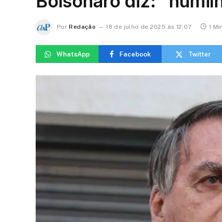
Bolsonaro diz: “humil
Por
Redação
18 de julho de 2025 às 12:07
1 Mi
WhatsApp
Facebook
Twitter