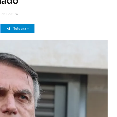
hado”
n de Leitura
Telegram