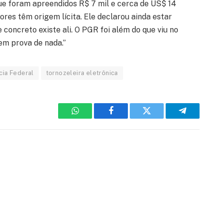
e foram apreendidos R$ 7 mil e cerca de US$ 14
ores têm origem lícita. Ele declarou ainda estar
concreto existe ali. O PGR foi além do que viu no
tem prova de nada.”
cia Federal
tornozeleira eletrônica
WhatsApp
Facebook
Twitter
Telegram