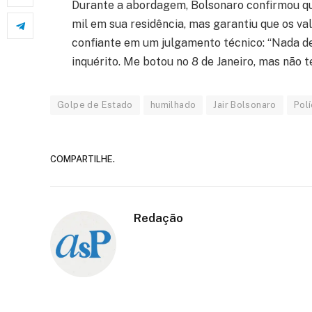
Durante a abordagem, Bolsonaro confirmou qu
mil em sua residência, mas garantiu que os val
confiante em um julgamento técnico: “Nada de 
inquérito. Me botou no 8 de Janeiro, mas não 
Golpe de Estado
humilhado
Jair Bolsonaro
Polí
COMPARTILHE.
Redação