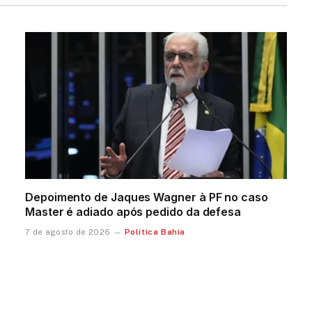
Depoimento de Jaques Wagner à PF no caso
Master é adiado após pedido da defesa
Política Bahia
7 de agosto de 2026