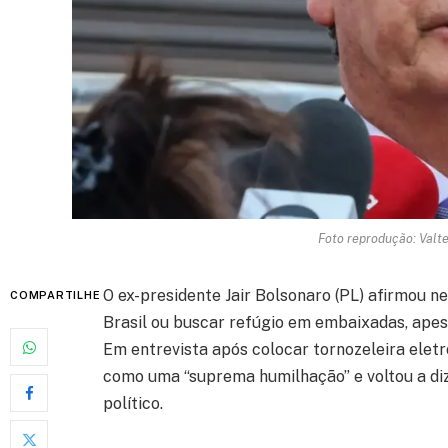
Foto reprodução: Valt
O ex-presidente Jair Bolsonaro (PL) afirmou n
COMPARTILHE
Brasil ou buscar refúgio em embaixadas, apes
Em entrevista após colocar tornozeleira eletrô
como uma “suprema humilhação” e voltou a dize
político.