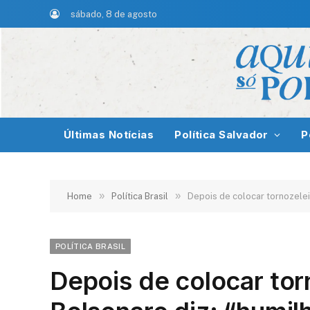
sábado, 8 de agosto
Últimas Notícias
Política Salvador
P
»
»
Home
Política Brasil
Depois de colocar tornozeleir
POLÍTICA BRASIL
Depois de colocar torn