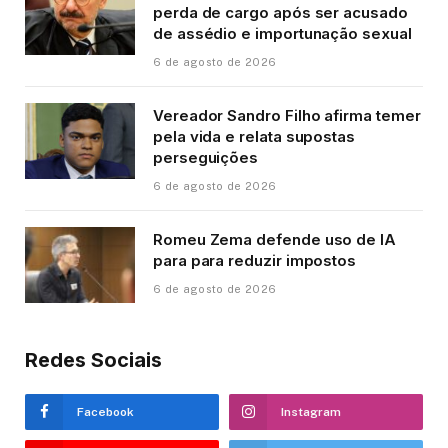
perda de cargo após ser acusado
de assédio e importunação sexual
6 de agosto de 2026
Vereador Sandro Filho afirma temer
pela vida e relata supostas
perseguições
6 de agosto de 2026
Romeu Zema defende uso de IA
para para reduzir impostos
6 de agosto de 2026
Redes Sociais
Facebook
Instagram