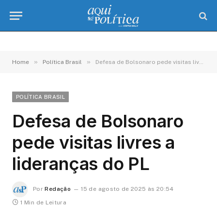
»
»
Home
Política Brasil
Defesa de Bolsonaro pede visitas livres a lideranças do PL
POLÍTICA BRASIL
Defesa de Bolsonaro
pede visitas livres a
lideranças do PL
Por
Redação
15 de agosto de 2025 às 20:54
1 Min de Leitura