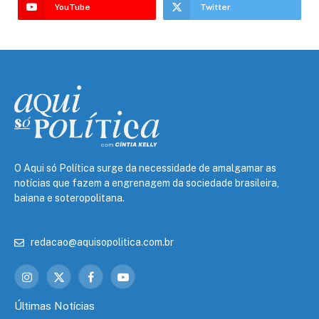
YouTube
Twitter
O Aqui só Política surge da necessidade de amalgamar as
notícias que fazem a engrenagem da sociedade brasileira,
baiana e soteropolitana.
redacao@aquisopolitica.com.br
Instagram
X
Facebook
YouTube
(Twitter)
Últimas Notícias