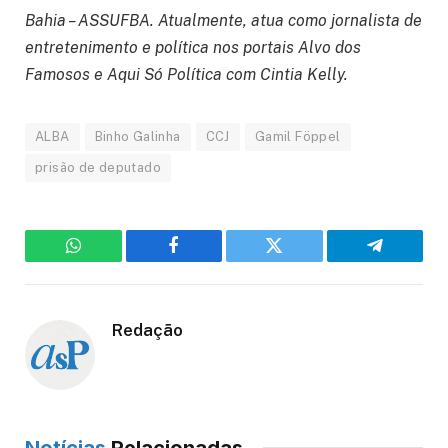
Bahia – ASSUFBA. Atualmente, atua como jornalista de
entretenimento e política nos portais Alvo dos
Famosos e Aqui Só Política com Cintia Kelly.
ALBA
Binho Galinha
CCJ
Gamil Föppel
prisão de deputado
WhatsApp
Facebook
Twitter
Telegram
Redação
Notícias
Relacionadas