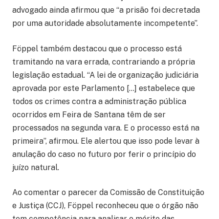
advogado ainda afirmou que “a prisão foi decretada
por uma autoridade absolutamente incompetente”.
Föppel também destacou que o processo está
tramitando na vara errada, contrariando a própria
legislação estadual. “A lei de organização judiciária
aprovada por este Parlamento […] estabelece que
todos os crimes contra a administração pública
ocorridos em Feira de Santana têm de ser
processados na segunda vara. E o processo está na
primeira”, afirmou. Ele alertou que isso pode levar à
anulação do caso no futuro por ferir o princípio do
juízo natural.
Ao comentar o parecer da Comissão de Constituição
e Justiça (CCJ), Föppel reconheceu que o órgão não
tem competência para analisar o mérito das