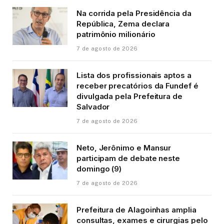
Na corrida pela Presidência da
República, Zema declara
patrimônio milionário
7 de agosto de 2026
Lista dos profissionais aptos a
receber precatórios da Fundef é
divulgada pela Prefeitura de
Salvador
7 de agosto de 2026
Neto, Jerônimo e Mansur
participam de debate neste
domingo (9)
7 de agosto de 2026
Prefeitura de Alagoinhas amplia
consultas, exames e cirurgias pelo