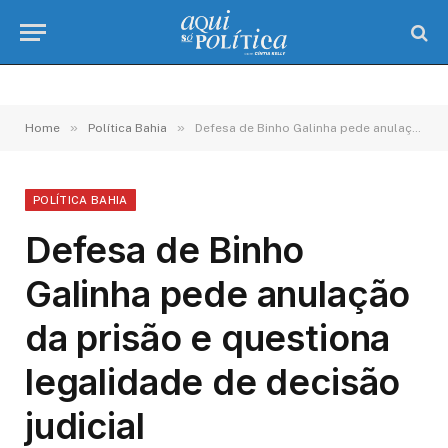
»
»
Home
Política Bahia
Defesa de Binho Galinha pede anulação da prisão e questiona legalidade de decisão judicial
POLÍTICA BAHIA
Defesa de Binho
Galinha pede anulação
da prisão e questiona
legalidade de decisão
judicial