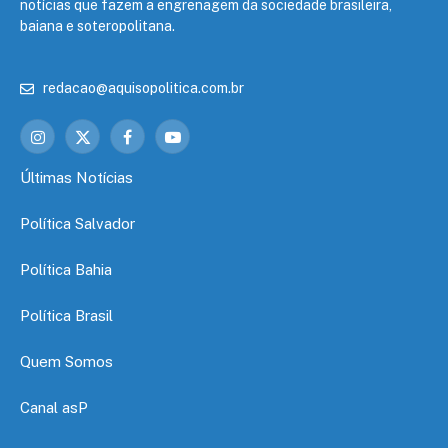
notícias que fazem a engrenagem da sociedade brasileira,
baiana e soteropolitana.
redacao@aquisopolitica.com.br
Instagram
X
Facebook
YouTube
(Twitter)
Últimas Notícias
Política Salvador
Política Bahia
Política Brasil
Quem Somos
Canal asP