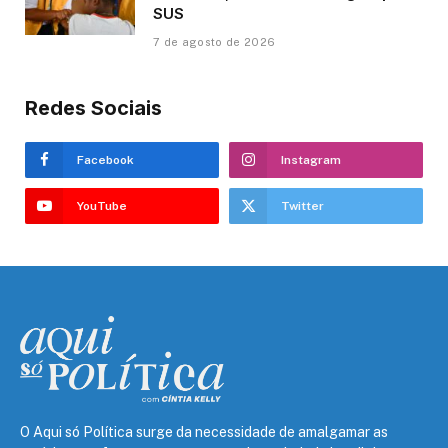
SUS
7 de agosto de 2026
Redes Sociais
Facebook
Instagram
YouTube
Twitter
O Aqui só Política surge da necessidade de amalgamar as