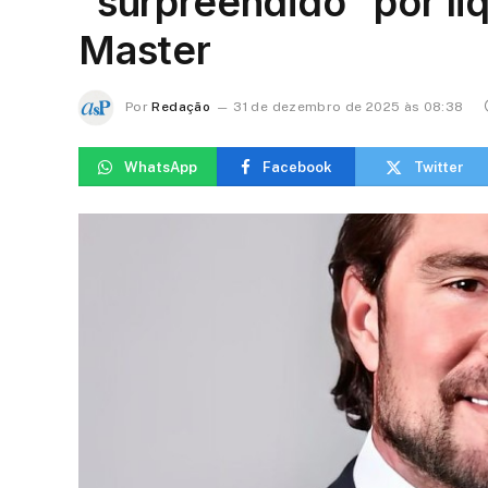
“surpreendido” por l
Master
Por
Redação
31 de dezembro de 2025 às 08:38
WhatsApp
Facebook
Twitter