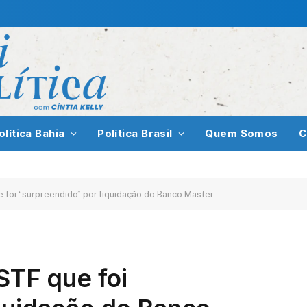
olítica Bahia
Política Brasil
Quem Somos
C
e foi “surpreendido” por liquidação do Banco Master
STF que foi