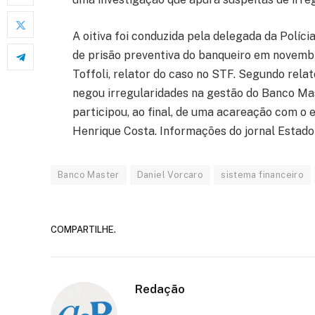
A oitiva foi conduzida pela delegada da Políci
de prisão preventiva do banqueiro em novembr
Toffoli, relator do caso no STF. Segundo rela
negou irregularidades na gestão do Banco Mas
participou, ao final, de uma acareação com o 
Henrique Costa. Informações do jornal Estado 
Banco Master
Daniel Vorcaro
sistema financeiro
COMPARTILHE.
Redação