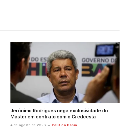
Jerônimo Rodrigues nega exclusividade do
Master em contrato com o Credcesta
Política Bahia
4 de agosto de 2026