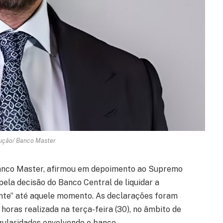
ução/ Banco Master
Banco Master, afirmou em depoimento ao Supremo
pela decisão do Banco Central de liquidar a
vente” até aquele momento. As declarações foram
horas realizada na terça-feira (30), no âmbito de
gularidades envolvendo o banco.