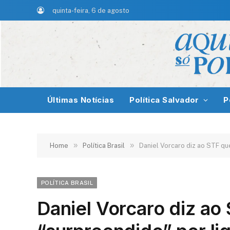
quinta-feira, 6 de agosto
Últimas Notícias
Política Salvador
P
»
»
Home
Política Brasil
Daniel Vorcaro diz ao STF qu
POLÍTICA BRASIL
Daniel Vorcaro diz ao 