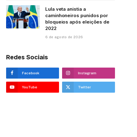
Lula veta anistia a
caminhoneiros punidos por
bloqueios após eleições de
2022
6 de agosto de 2026
Redes Sociais
Facebook
Instagram
YouTube
Twitter