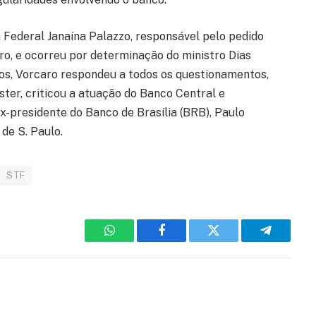
a Federal Janaína Palazzo, responsável pelo pedido
o, e ocorreu por determinação do ministro Dias
tos, Vorcaro respondeu a todos os questionamentos,
ter, criticou a atuação do Banco Central e
ex-presidente do Banco de Brasília (BRB), Paulo
de S. Paulo.
STF
WhatsApp
Facebook
Twitter
Telegram