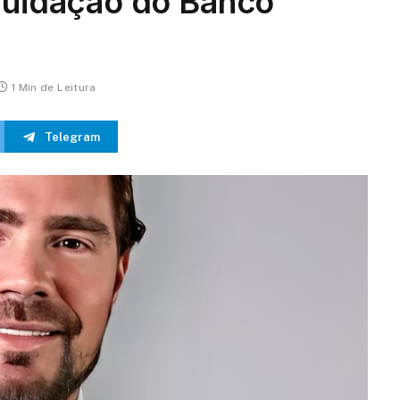
iquidação do Banco
1 Min de Leitura
Telegram