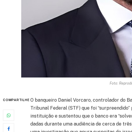
Foto: Reprod
O banqueiro Daniel Vorcaro, controlador do 
COMPARTILHE
Tribunal Federal (STF) que foi “surpreendido” 
instituição e sustentou que o banco era “sol
dadas durante uma audiência de cerca de três 
uma investigação que apura suspeitas de irre