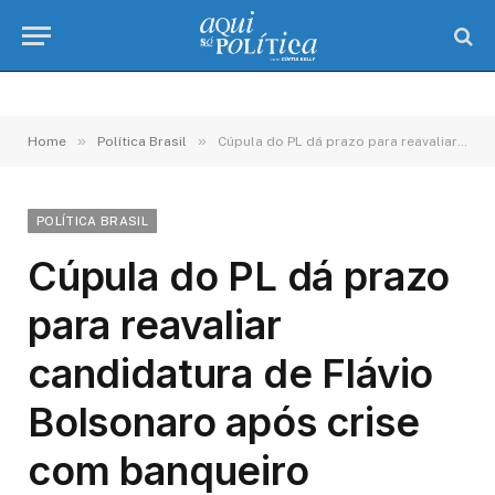
»
»
Home
Política Brasil
Cúpula do PL dá prazo para reavaliar candidatura de Flávio Bolsonaro após crise com banqueiro
POLÍTICA BRASIL
Cúpula do PL dá prazo
para reavaliar
candidatura de Flávio
Bolsonaro após crise
com banqueiro