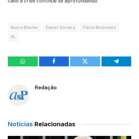
caso a crise continue se aprofundando.
Banco Master
Daniel Vorcaro
Flávio Bolsonaro
PL
WhatsApp
Facebook
Twitter
Telegram
Redação
Notícias
Relacionadas