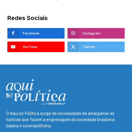
Redes Sociais
Facebook
Instagram
YouTube
Twitter
O Aqui só Política surge da necessidade de amalgamar as
notícias que fazem a engrenagem da sociedade brasileira,
baiana e soteropolitana.