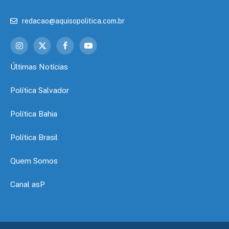
redacao@aquisopolitica.com.br
Instagram
X
Facebook
YouTube
(Twitter)
Últimas Notícias
Política Salvador
Política Bahia
Política Brasil
Quem Somos
Canal asP