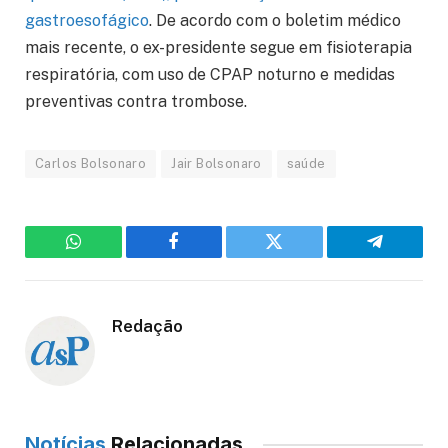
gastroesofágico
. De acordo com o boletim médico
mais recente, o ex-presidente segue em fisioterapia
respiratória, com uso de CPAP noturno e medidas
preventivas contra trombose.
Carlos Bolsonaro
Jair Bolsonaro
saúde
WhatsApp
Facebook
Twitter
Telegram
Redação
Notícias
Relacionadas