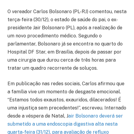
O vereador Carlos Bolsonaro (PL-RJ) comentou, nesta
terça-feira (30/12), o estado de saúde do pai, o ex-
presidente Jair Bolsonaro (PL), após a realização de
um novo procedimento médico. Segundo o
parlamentar, Bolsonaro já se encontra no quarto do
Hospital DF Star, em Brasília, depois de passar por
uma cirurgia que durou cerca de três horas para
tratar um quadro recorrente de soluços.
Em publicação nas redes sociais, Carlos afirmou que
a família vive um momento de desgaste emocional.
“Estamos todos exaustos, exauridos, dilacerados! É
uma injustiça sem precedentes!”, escreveu. Internado
desde a véspera de Natal, J
air Bolsonaro deverá ser
submetido a uma endoscopia digestiva alta nesta
quarta-feira (31/12), para avaliação de refluxo