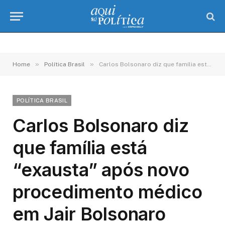
»
»
Home
Política Brasil
Carlos Bolsonaro diz que família está “exausta” após novo procedimento médico em Jair Bolsonaro
POLÍTICA BRASIL
Carlos Bolsonaro diz
que família está
“exausta” após novo
procedimento médico
em Jair Bolsonaro