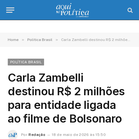
»
»
Home
Política Brasil
Carla Zambelli destinou R$ 2 milhões para entidade ligada ao filme de Bolsonaro
POLÍTICA BRASIL
Carla Zambelli
destinou R$ 2 milhões
para entidade ligada
ao filme de Bolsonaro
Por
Redação
18 de maio de 2026 às 15:50