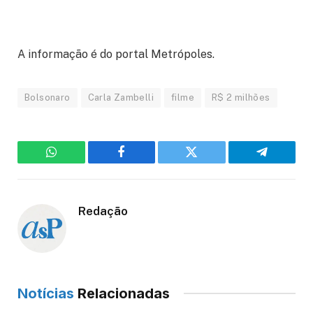
A informação é do portal Metrópoles.
Bolsonaro
Carla Zambelli
filme
R$ 2 milhões
WhatsApp
Facebook
Twitter
Telegram
Redação
Notícias
Relacionadas