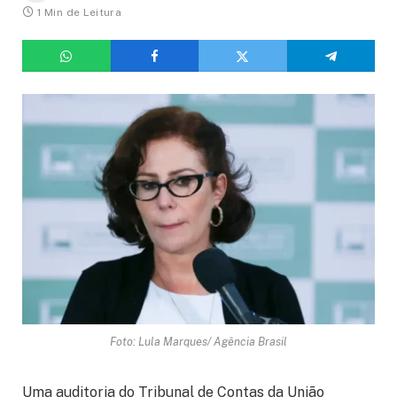
1 Min de Leitura
Foto: Lula Marques/ Agência Brasil
Uma auditoria do Tribunal de Contas da União