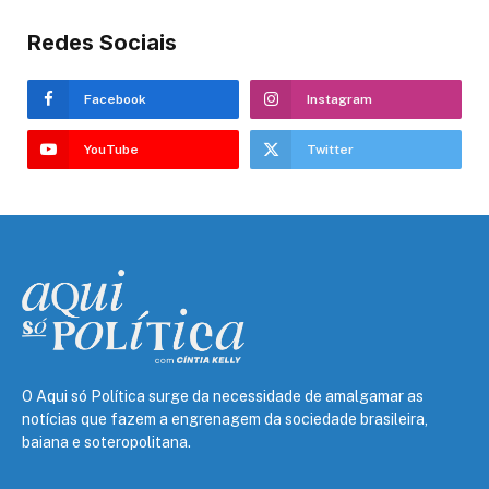
Redes Sociais
Facebook
Instagram
YouTube
Twitter
O Aqui só Política surge da necessidade de amalgamar as
notícias que fazem a engrenagem da sociedade brasileira,
baiana e soteropolitana.