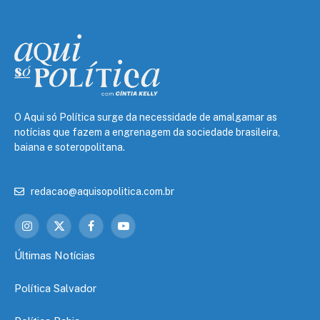
O Aqui só Política surge da necessidade de amalgamar as
notícias que fazem a engrenagem da sociedade brasileira,
baiana e soteropolitana.
redacao@aquisopolitica.com.br
Instagram
X
Facebook
YouTube
(Twitter)
Últimas Notícias
Política Salvador