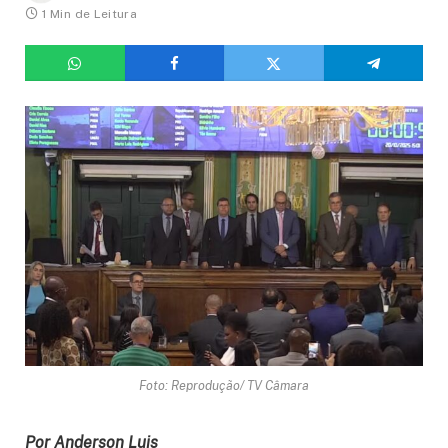
1 Min de Leitura
Foto: Reprodução/ TV Câmara
Por Anderson Luis