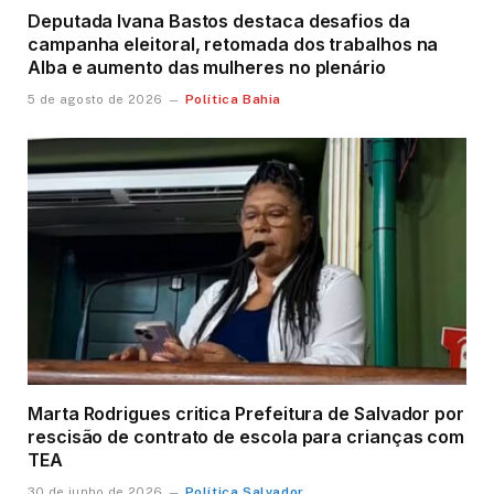
Deputada Ivana Bastos destaca desafios da
campanha eleitoral, retomada dos trabalhos na
Alba e aumento das mulheres no plenário
Política Bahia
5 de agosto de 2026
Marta Rodrigues critica Prefeitura de Salvador por
rescisão de contrato de escola para crianças com
TEA
Política Salvador
30 de junho de 2026