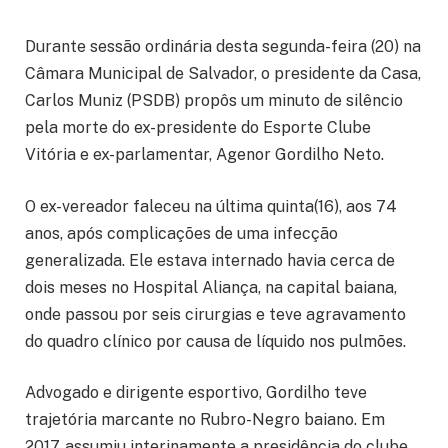
Durante sessão ordinária desta segunda-feira (20) na
Câmara Municipal de Salvador, o presidente da Casa,
Carlos Muniz (PSDB) propôs um minuto de silêncio
pela morte do ex-presidente do Esporte Clube
Vitória e ex-parlamentar, Agenor Gordilho Neto.
O ex-vereador faleceu na última quinta(16), aos 74
anos, após complicações de uma infecção
generalizada. Ele estava internado havia cerca de
dois meses no Hospital Aliança, na capital baiana,
onde passou por seis cirurgias e teve agravamento
do quadro clínico por causa de líquido nos pulmões.
Advogado e dirigente esportivo, Gordilho teve
trajetória marcante no Rubro-Negro baiano. Em
2017, assumiu interinamente a presidência do clube