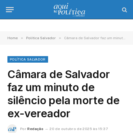
»
»
Home
Política Salvador
Câmara de Salvador faz um minuto de silêncio pela morte de ex-vereador
POLÍTICA SALVADOR
Câmara de Salvador
faz um minuto de
silêncio pela morte de
ex-vereador
Por
Redação
20 de outubro de 2025 às 15:37