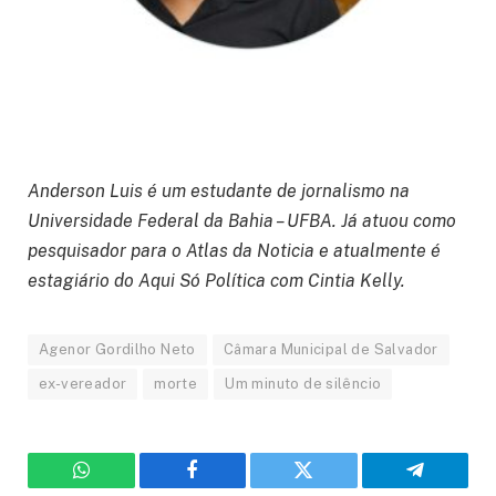
Anderson Luis é um estudante de jornalismo na
Universidade Federal da Bahia – UFBA. Já atuou como
pesquisador para o Atlas da Noticia e atualmente é
estagiário do Aqui Só Política com Cintia Kelly.
Agenor Gordilho Neto
Câmara Municipal de Salvador
ex-vereador
morte
Um minuto de silêncio
WhatsApp
Facebook
Twitter
Telegram