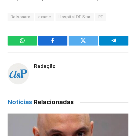
Bolsonaro
exame
Hospital DF Star
PF
WhatsApp
Facebook
Twitter
Telegram
Redação
Notícias
Relacionadas