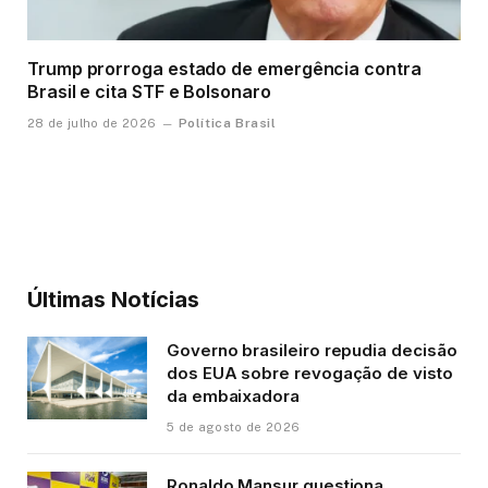
Trump prorroga estado de emergência contra
Brasil e cita STF e Bolsonaro
Política Brasil
28 de julho de 2026
Últimas Notícias
Governo brasileiro repudia decisão
dos EUA sobre revogação de visto
da embaixadora
5 de agosto de 2026
Ronaldo Mansur questiona