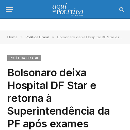
»
»
Home
Política Brasil
Bolsonaro deixa Hospital DF Star e retorna à Superintendência da PF após exames
POLÍTICA BRASIL
Bolsonaro deixa
Hospital DF Star e
retorna à
Superintendência da
PF após exames