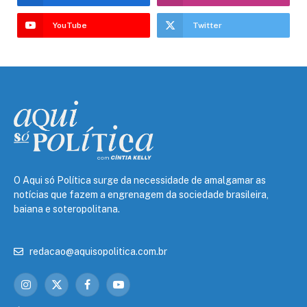
YouTube
Twitter
O Aqui só Política surge da necessidade de amalgamar as
notícias que fazem a engrenagem da sociedade brasileira,
baiana e soteropolitana.
redacao@aquisopolitica.com.br
Instagram
X
Facebook
YouTube
(Twitter)