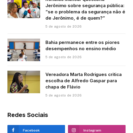
Jerônimo sobre segurança pública:
“se o problema da segurança não é
de Jerônimo, é de quem?”
5 de agosto de 2026
Bahia permanece entre os piores
desempenhos no ensino médio
5 de agosto de 2026
Vereadora Marta Rodrigues critica
escolha de Alfredo Gaspar para
chapa de Flávio
5 de agosto de 2026
Redes Sociais
Facebook
Instagram