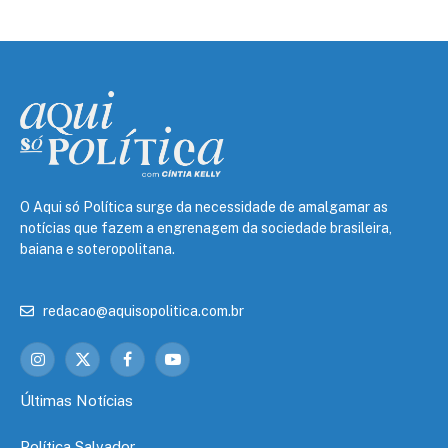
O Aqui só Política surge da necessidade de amalgamar as
notícias que fazem a engrenagem da sociedade brasileira,
baiana e soteropolitana.
redacao@aquisopolitica.com.br
Instagram
X
Facebook
YouTube
(Twitter)
Últimas Notícias
Política Salvador