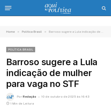
»
»
Home
Política Brasil
Barroso sugere a Lula indicação de mulher para vaga no STF
POLÍTICA BRASIL
Barroso sugere a Lula
indicação de mulher
para vaga no STF
Por
Redação
10 de outubro de 2025 às 16:43
1 Min de Leitura