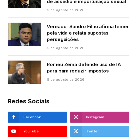
de assédio e importunação sexual
6 de agosto de 2026
Vereador Sandro Filho afirma temer
pela vida e relata supostas
perseguições
6 de agosto de 2026
Romeu Zema defende uso de IA
para para reduzir impostos
6 de agosto de 2026
Redes Sociais
Facebook
Instagram
YouTube
Twitter