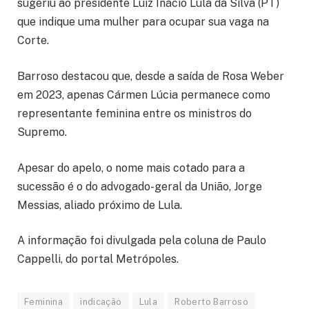
sugeriu ao presidente Luiz Inácio Lula da Silva (PT)
que indique uma mulher para ocupar sua vaga na
Corte.
Barroso destacou que, desde a saída de Rosa Weber
em 2023, apenas Cármen Lúcia permanece como
representante feminina entre os ministros do
Supremo.
Apesar do apelo, o nome mais cotado para a
sucessão é o do advogado-geral da União, Jorge
Messias, aliado próximo de Lula.
A informação foi divulgada pela coluna de Paulo
Cappelli, do portal Metrópoles.
Feminina
indicação
Lula
Roberto Barroso