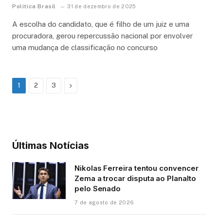
Política Brasil
31 de dezembro de 2025
A escolha do candidato, que é filho de um juiz e uma
procuradora, gerou repercussão nacional por envolver
uma mudança de classificação no concurso
Next
1
2
3
Últimas Notícias
Nikolas Ferreira tentou convencer
Zema a trocar disputa ao Planalto
pelo Senado
7 de agosto de 2026