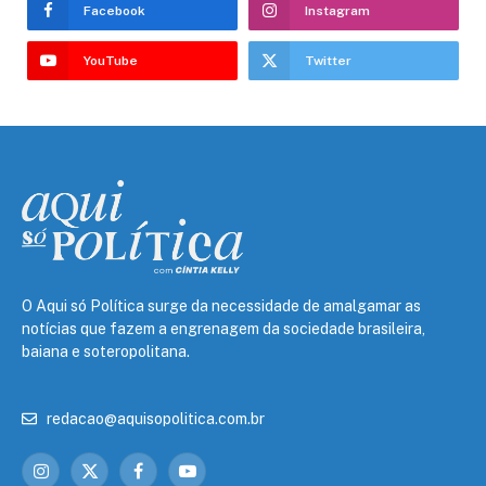
Facebook
Instagram
YouTube
Twitter
O Aqui só Política surge da necessidade de amalgamar as
notícias que fazem a engrenagem da sociedade brasileira,
baiana e soteropolitana.
redacao@aquisopolitica.com.br
Instagram
X
Facebook
YouTube