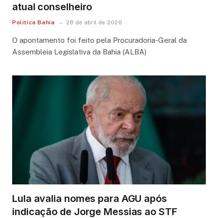
atual conselheiro
Política Bahia
28 de abril de 2026
O apontamento foi feito pela Procuradoria-Geral da
Assembleia Legislativa da Bahia (ALBA)
Lula avalia nomes para AGU após
indicação de Jorge Messias ao STF