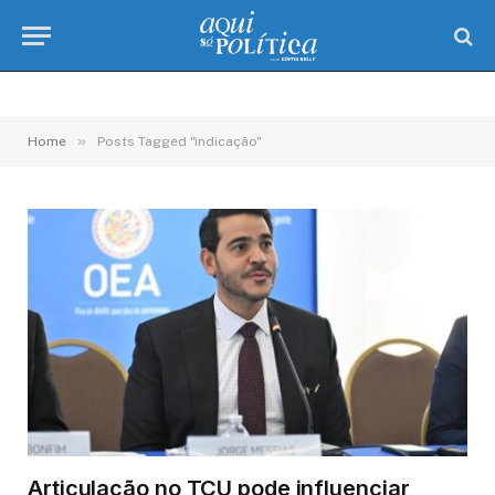
»
Home
Posts Tagged "indicação"
Articulação no TCU pode influenciar