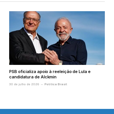
PSB oficializa apoio à reeleição de Lula e
candidatura de Alckmin
Política Brasil
30 de julho de 2026