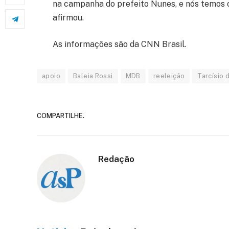
na campanha do prefeito Nunes, e nós temos o
afirmou.
As informações são da CNN Brasil.
apoio
Baleia Rossi
MDB
reeleição
Tarcísio 
COMPARTILHE.
Redação