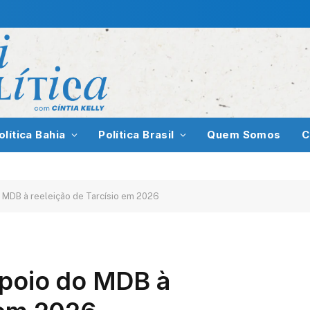
olítica Bahia
Política Brasil
Quem Somos
C
o MDB à reeleição de Tarcísio em 2026
apoio do MDB à