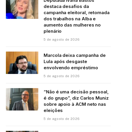
Deputada Ivana Bastos
destaca desafios da
campanha eleitoral, retomada
dos trabalhos na Alba e
aumento das mulheres no
plenário
5 de agosto de 2026
Marcola deixa campanha de
Lula após desgaste
envolvendo empréstimo
5 de agosto de 2026
“Não é uma decisão pessoal,
é do grupo”, diz Carlos Muniz
sobre apoio à ACM neto nas
eleições
5 de agosto de 2026