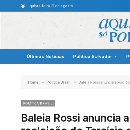
quinta-feira, 6 de agosto
Últimas Notícias
Política Salvador
P
»
»
Home
Política Brasil
Baleia Rossi anuncia apoio d
POLÍTICA BRASIL
Baleia Rossi anuncia 