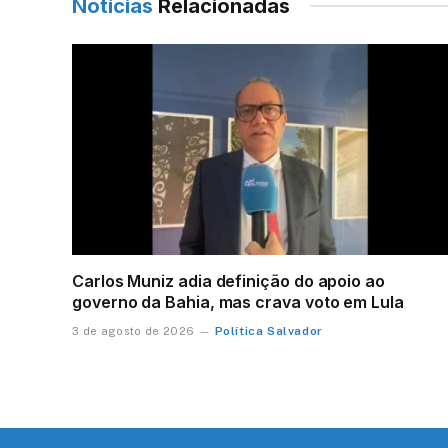
Notícias
Relacionadas
Carlos Muniz adia definição do apoio ao
governo da Bahia, mas crava voto em Lula
Política Salvador
3 de agosto de 2026