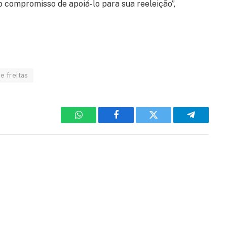
 compromisso de apoiá-lo para sua reeleição”,
de freitas
WhatsApp
Facebook
Twitter
Telegram