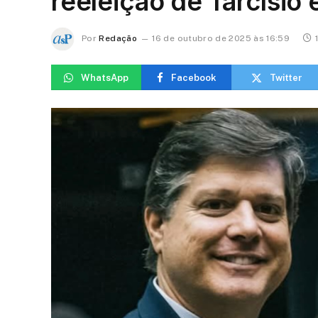
reeleição de Tarcísio
Por
Redação
16 de outubro de 2025 às 16:59
WhatsApp
Facebook
Twitter