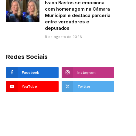
Ivana Bastos se emociona
com homenagem na Câmara
Municipal e destaca parceria
entre vereadores e
deputados
5 de agosto de 2026
Redes Sociais
Facebook
Instagram
YouTube
Twitter