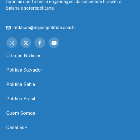
notícias que fazem a engrenagem da sociedade brasileira,
baiana e soteropolitana.
redacao@aquisopolitica.com.br
Instagram
X
Facebook
YouTube
(Twitter)
Últimas Notícias
Política Salvador
Política Bahia
Política Brasil
Quem Somos
Canal asP