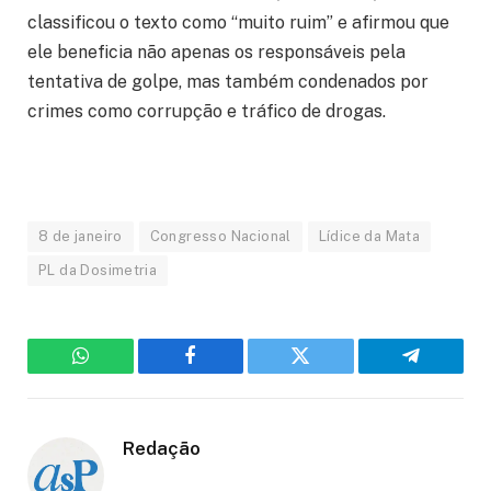
classificou o texto como “muito ruim” e afirmou que
ele beneficia não apenas os responsáveis pela
tentativa de golpe, mas também condenados por
crimes como corrupção e tráfico de drogas.
8 de janeiro
Congresso Nacional
Lídice da Mata
PL da Dosimetria
WhatsApp
Facebook
Twitter
Telegram
Redação