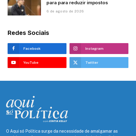
para para reduzir impostos
6 de agosto de 2026
Redes Sociais
Facebook
Instagram
YouTube
Twitter
O Aqui só Política surge da necessidade de amalgamar as