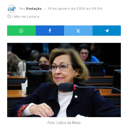
Por
Redação
19 de janeiro de 2026 às 09:34
1 Min de Leitura
Foto: Lídice da Mata