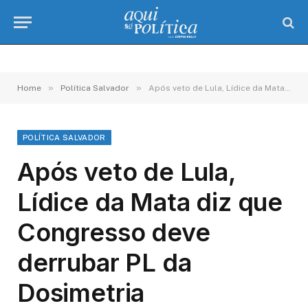
»
»
Home
Política Salvador
Após veto de Lula, Lídice da Mata diz que Congresso deve derrubar PL da Dosimetria
POLÍTICA SALVADOR
Após veto de Lula,
Lídice da Mata diz que
Congresso deve
derrubar PL da
Dosimetria