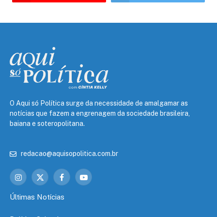
O Aqui só Política surge da necessidade de amalgamar as
notícias que fazem a engrenagem da sociedade brasileira,
baiana e soteropolitana.
redacao@aquisopolitica.com.br
Instagram
X
Facebook
YouTube
(Twitter)
Últimas Notícias