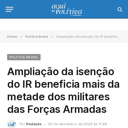
»
»
Home
Política Brasil
Ampliação da isenção do IR beneficia mais da metade dos militares das Forças Armadas
POLÍTICA BRASIL
Ampliação da isenção
do IR beneficia mais da
metade dos militares
das Forças Armadas
Por
Redação
30 de dezembro de 2025 às 11:48