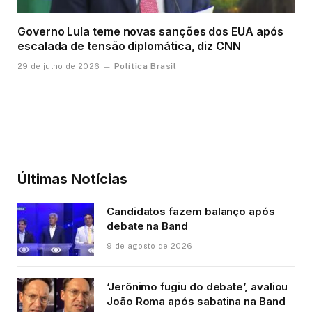
Governo Lula teme novas sanções dos EUA após
escalada de tensão diplomática, diz CNN
Política Brasil
29 de julho de 2026
Últimas Notícias
Candidatos fazem balanço após
debate na Band
9 de agosto de 2026
‘Jerônimo fugiu do debate’, avaliou
João Roma após sabatina na Band