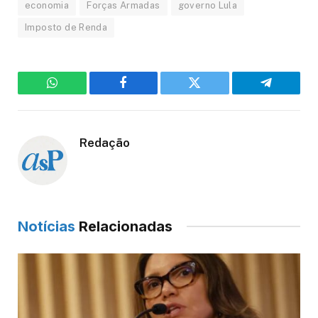
economia
Forças Armadas
governo Lula
Imposto de Renda
WhatsApp
Facebook
Twitter
Telegram
Redação
Notícias
Relacionadas