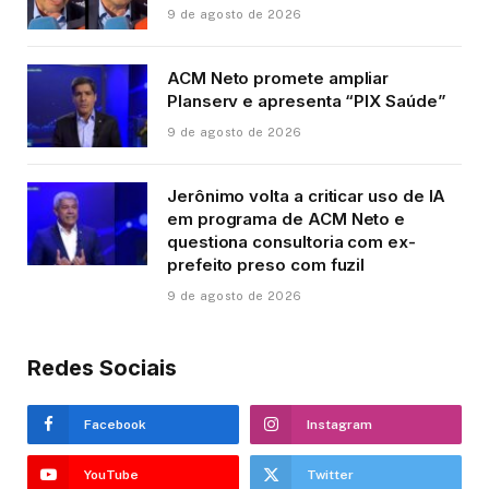
9 de agosto de 2026
ACM Neto promete ampliar
Planserv e apresenta “PIX Saúde”
9 de agosto de 2026
Jerônimo volta a criticar uso de IA
em programa de ACM Neto e
questiona consultoria com ex-
prefeito preso com fuzil
9 de agosto de 2026
Redes Sociais
Facebook
Instagram
YouTube
Twitter