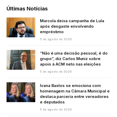
Últimas Notícias
Marcola deixa campanha de Lula
após desgaste envolvendo
empréstimo
5 de agosto de 2026
“Não é uma decisão pessoal, é do
grupo”, diz Carlos Muniz sobre
apoio à ACM neto nas eleições
5 de agosto de 2026
Ivana Bastos se emociona com
homenagem na Câmara Municipal e
destaca parceria entre vereadores
e deputados
5 de agosto de 2026