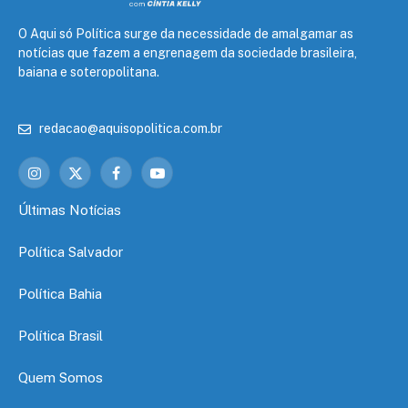
O Aqui só Política surge da necessidade de amalgamar as
notícias que fazem a engrenagem da sociedade brasileira,
baiana e soteropolitana.
redacao@aquisopolitica.com.br
Instagram
X
Facebook
YouTube
(Twitter)
Últimas Notícias
Política Salvador
Política Bahia
Política Brasil
Quem Somos