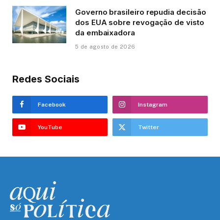
Governo brasileiro repudia decisão
dos EUA sobre revogação de visto
da embaixadora
5 de agosto de 2026
Redes Sociais
Facebook
Instagram
YouTube
Twitter