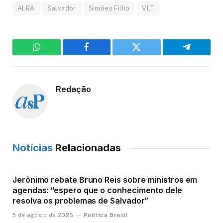
ALBA
Salvador
Simões Filho
VLT
WhatsApp
Facebook
Twitter
Telegram
Redação
Notícias
Relacionadas
Jerônimo rebate Bruno Reis sobre ministros em
agendas: “espero que o conhecimento dele
resolva os problemas de Salvador”
Política Brasil
5 de agosto de 2026