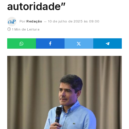
autoridade”
Por
Redação
10 de julho de 2025 às 09:00
1 Min de Leitura