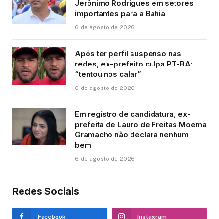
Jerônimo Rodrigues em setores
importantes para a Bahia
6 de agosto de 2026
Após ter perfil suspenso nas
redes, ex-prefeito culpa PT-BA:
“tentou nos calar”
6 de agosto de 2026
Em registro de candidatura, ex-
prefeita de Lauro de Freitas Moema
Gramacho não declara nenhum
bem
6 de agosto de 2026
Redes Sociais
Facebook
Instagram