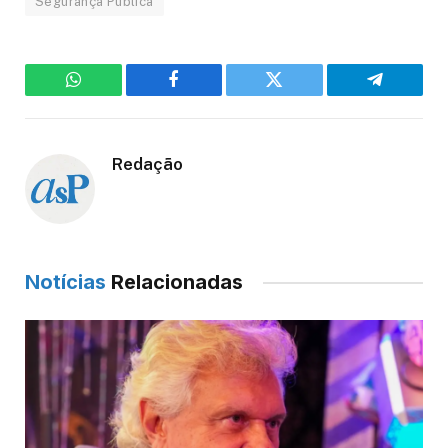
Segurança Pública
WhatsApp
Facebook
Twitter
Telegram
Redação
Notícias
Relacionadas