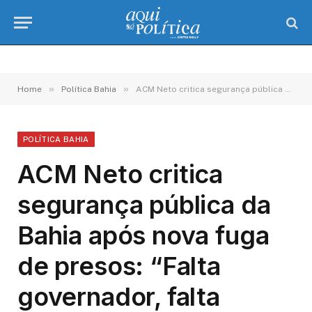
»
»
Home
Política Bahia
ACM Neto critica segurança pública da Bahia após nova fuga de presos: “Falta governador, falta autoridade”
POLÍTICA BAHIA
ACM Neto critica
segurança pública da
Bahia após nova fuga
de presos: “Falta
governador, falta