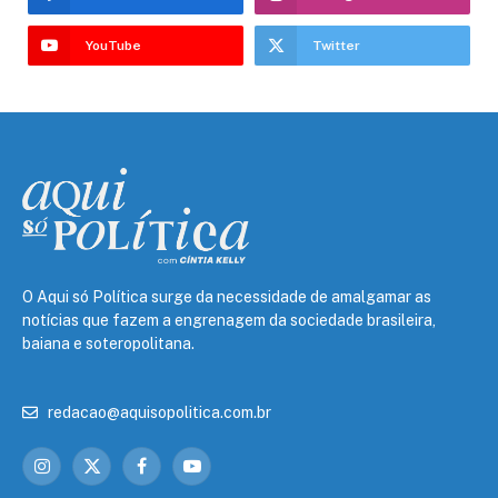
YouTube
Twitter
O Aqui só Política surge da necessidade de amalgamar as
notícias que fazem a engrenagem da sociedade brasileira,
baiana e soteropolitana.
redacao@aquisopolitica.com.br
Instagram
X
Facebook
YouTube