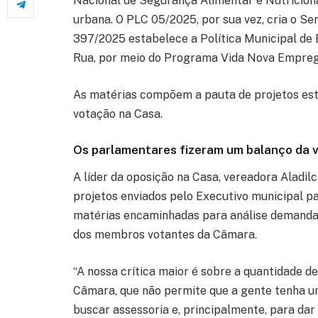
Nacional de Segurança Alimentar e Nutricional
urbana. O PLC 05/2025, por sua vez, cria o S
397/2025 estabelece a Política Municipal de
Rua, por meio do Programa Vida Nova Empreg
As matérias compõem a pauta de projetos est
votação na Casa.
Os parlamentares fizeram um balanço da v
A líder da oposição na Casa, vereadora Aladilc
projetos enviados pelo Executivo municipal p
matérias encaminhadas para análise demanda
dos membros votantes da Câmara.
“A nossa crítica maior é sobre a quantidade d
Câmara, que não permite que a gente tenha u
buscar assessoria e, principalmente, para dar