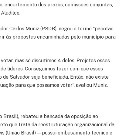
o, encurtamento dos prazos, comissões conjuntas,
Aladilce.
eador Carlos Muniz (PSDB), negou o termo “pacotão
erir às propostas encaminhadas pelo município para
 votar, mas só discutimos 4 deles. Projetos esses
 de líderes. Conseguimos fazer com que esses
de Salvador seja beneficiada. Então, não existe
ituação para que possamos votar”, avaliou Muniz.
ão Brasil), rebateu a bancada da oposição ao
rojeto que trata da reestruturação organizacional da
eis (União Brasil) — possui embasamento técnico e