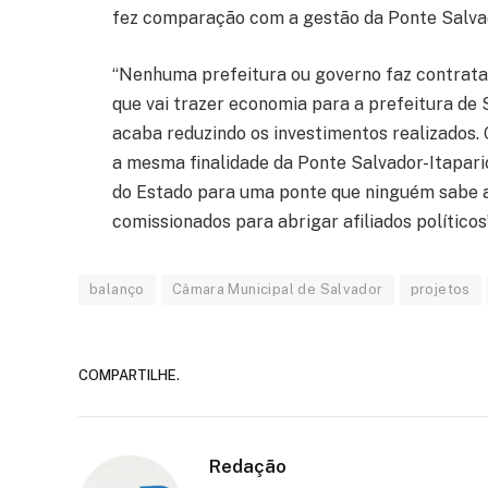
fez comparação com a gestão da Ponte Salvad
“Nenhuma prefeitura ou governo faz contrata
que vai trazer economia para a prefeitura de
acaba reduzindo os investimentos realizados. Q
a mesma finalidade da Ponte Salvador-Itapari
do Estado para uma ponte que ninguém sabe a
comissionados para abrigar afiliados políticos”
balanço
Câmara Municipal de Salvador
projetos
COMPARTILHE.
Redação