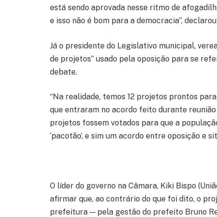
está sendo aprovada nesse ritmo de afogadilh
e isso não é bom para a democracia”, declarou 
Já o presidente do Legislativo municipal, ver
de projetos” usado pela oposição para se ref
debate.
“Na realidade, temos 12 projetos prontos para
que entraram no acordo feito durante reunião
projetos fossem votados para que a população 
‘pacotão’, e sim um acordo entre oposição e s
O líder do governo na Câmara, Kiki Bispo (Uni
afirmar que, ao contrário do que foi dito, o p
prefeitura — pela gestão do prefeito Bruno R