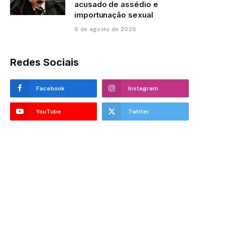
acusado de assédio e
importunação sexual
6 de agosto de 2026
Redes Sociais
Facebook
Instagram
YouTube
Twitter