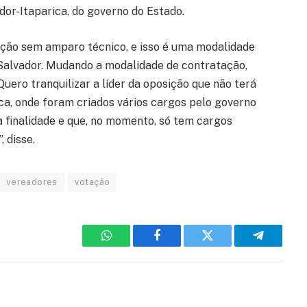
or-Itaparica, do governo do Estado.
ção sem amparo técnico, e isso é uma modalidade
 Salvador. Mudando a modalidade de contratação,
uero tranquilizar a líder da oposição que não terá
ca, onde foram criados vários cargos pelo governo
 finalidade e que, no momento, só tem cargos
, disse.
vereadores
votação
WhatsApp
Facebook
Twitter
Telegram