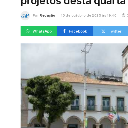
projetos desta quart
Por
Redação
15 de outubro de 2025 às 19:40
WhatsApp
Facebook
Twitter