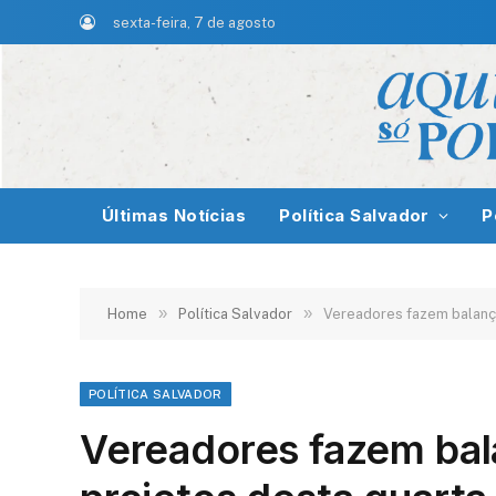
sexta-feira, 7 de agosto
Últimas Notícias
Política Salvador
P
»
»
Home
Política Salvador
Vereadores fazem balanço
POLÍTICA SALVADOR
Vereadores fazem bal