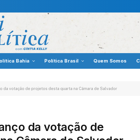
olítica Bahia
Política Brasil
Quem Somos
C
 da votação de projetos desta quarta na Câmara de Salvador
anço da votação de