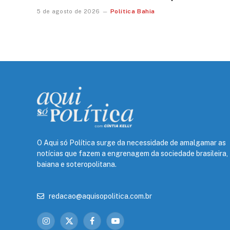
Política Bahia
5 de agosto de 2026
O Aqui só Política surge da necessidade de amalgamar as
notícias que fazem a engrenagem da sociedade brasileira,
baiana e soteropolitana.
redacao@aquisopolitica.com.br
Instagram
X
Facebook
YouTube