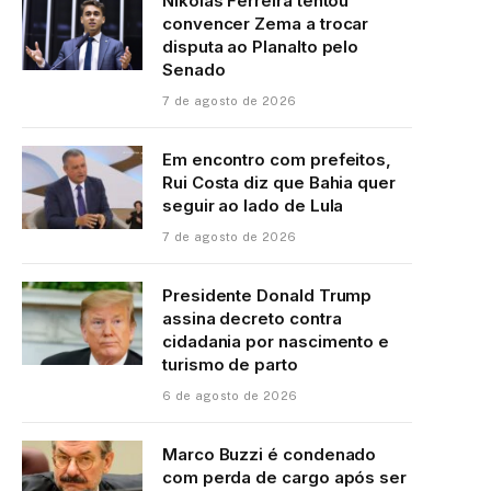
Nikolas Ferreira tentou
convencer Zema a trocar
disputa ao Planalto pelo
Senado
7 de agosto de 2026
Em encontro com prefeitos,
Rui Costa diz que Bahia quer
seguir ao lado de Lula
7 de agosto de 2026
Presidente Donald Trump
assina decreto contra
cidadania por nascimento e
turismo de parto
6 de agosto de 2026
Marco Buzzi é condenado
com perda de cargo após ser