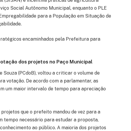
 (SISAN) e incentiva práticas de agricultura
erviço Social Autônomo Municipal, enquanto o PLE
 Empregabilidade para a População em Situação de
abilidade.
ratégicos encaminhados pela Prefeitura para
otação dos projetos no Paço Municipal
e Souza (PCdoB), voltou a criticar o volume de
ara votação. De acordo com a parlamentar, as
m um maior intervalo de tempo para apreciação
e projetos que o prefeito mandou de vez para a
m tempo necessário para estudar a proposta,
 conhecimento ao público. A maioria dos projetos