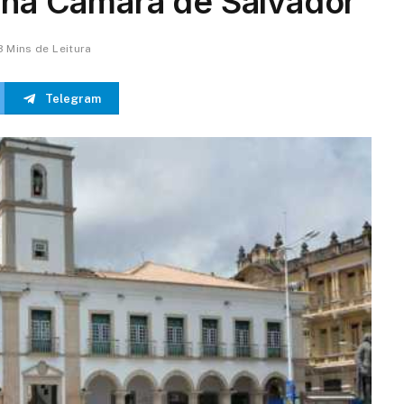
a na Câmara de Salvador
3 Mins de Leitura
Telegram