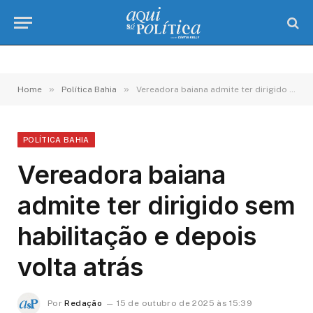
»
»
Home
Política Bahia
Vereadora baiana admite ter dirigido sem habilitação e depois volta atrás
POLÍTICA BAHIA
Vereadora baiana
admite ter dirigido sem
habilitação e depois
volta atrás
Por
Redação
15 de outubro de 2025 às 15:39