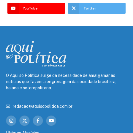
YouTube
Twitter
O Aqui só Política surge da necessidade de amalgamar as
notícias que fazem a engrenagem da sociedade brasileira,
baiana e soteropolitana.
redacao@aquisopolitica.com.br
Instagram
X
Facebook
YouTube
(Twitter)
Últimas Notícias