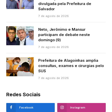
divulgada pela Prefeitura de
Salvador
7 de agosto de 2026
Neto, Jerônimo e Mansur
participam de debate neste
domingo (9)
7 de agosto de 2026
Prefeitura de Alagoinhas amplia
consultas, exames e cirurgias pelo
SUS
7 de agosto de 2026
Redes Sociais
Facebook
Instagram