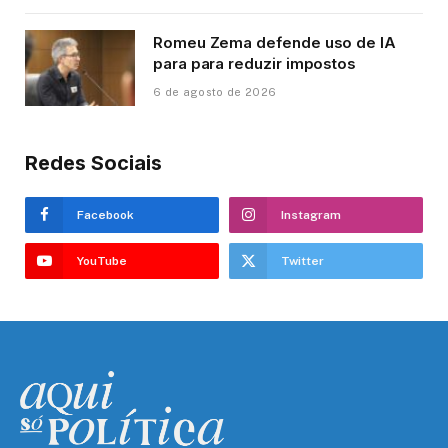
Romeu Zema defende uso de IA
para para reduzir impostos
6 de agosto de 2026
Redes Sociais
Facebook
Instagram
YouTube
Twitter