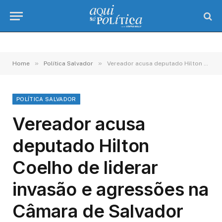
»
»
Home
Política Salvador
Vereador acusa deputado Hilton Coelho de liderar invasão e agressões na Câmara de Salvador
POLÍTICA SALVADOR
Vereador acusa
deputado Hilton
Coelho de liderar
invasão e agressões na
Câmara de Salvador