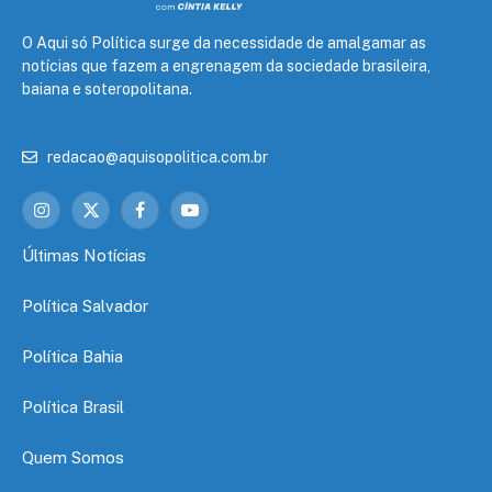
O Aqui só Política surge da necessidade de amalgamar as
notícias que fazem a engrenagem da sociedade brasileira,
baiana e soteropolitana.
redacao@aquisopolitica.com.br
Instagram
X
Facebook
YouTube
(Twitter)
Últimas Notícias
Política Salvador
Política Bahia
Política Brasil
Quem Somos