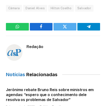
Câmara
Daniel Alves
Hilton Coelho
Salvador
WhatsApp
Facebook
Twitter
Telegram
Redação
Notícias
Relacionadas
Jerônimo rebate Bruno Reis sobre ministros em
agendas: “espero que o conhecimento dele
resolva os problemas de Salvador”