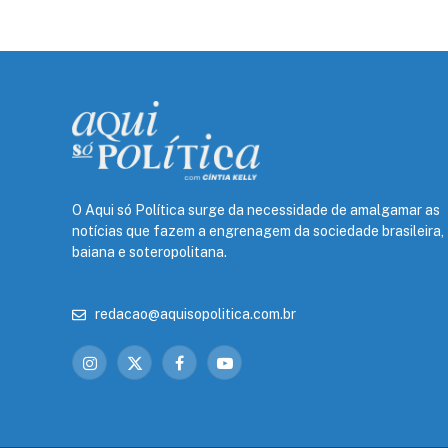
O Aqui só Política surge da necessidade de amalgamar as
notícias que fazem a engrenagem da sociedade brasileira,
baiana e soteropolitana.
redacao@aquisopolitica.com.br
Instagram
X
Facebook
YouTube
(Twitter)