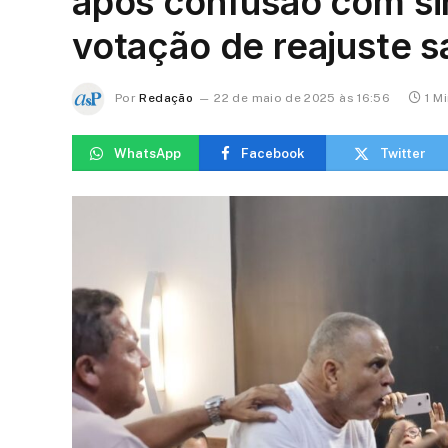
após confusão com sin
votação de reajuste sa
Por
Redação
22 de maio de 2025 às 16:56
1 M
WhatsApp
Facebook
Twitter