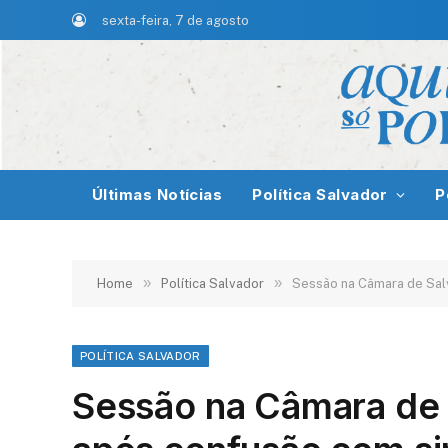
sexta-feira, 7 de agosto
Últimas Notícias
Política Salvador
P
»
»
Home
Política Salvador
Sessão na Câmara de Salv
POLÍTICA SALVADOR
Sessão na Câmara de 