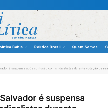
olítica Bahia
Política Brasil
Quem Somos
C
ador é suspensa após confusão com sindicalistas durante votação de reaj
Salvador é suspensa