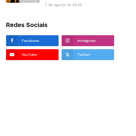
7 de agosto de 2026
Redes Sociais
Facebook
Instagram
YouTube
Twitter