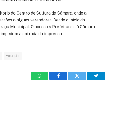
ditório do Centro de Cultura da Câmara, onde a
essões a alguns vereadores. Desde o início da
Praça Municipal. O acesso à Prefeitura e à Câmara
m impedem a entrada da imprensa.
votação
WhatsApp
Facebook
Twitter
Telegram