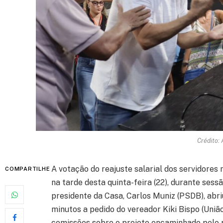
Crédito:
A votação do reajuste salarial dos servidores
COMPARTILHE
na tarde desta quinta-feira (22), durante ses
presidente da Casa, Carlos Muniz (PSDB), abr
minutos a pedido do vereador Kiki Bispo (União 
comissões sobre o projeto encaminhado pelo pr