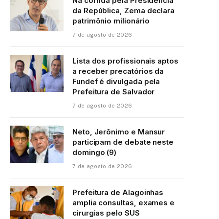
Na corrida pela Presidência
da República, Zema declara
patrimônio milionário
7 de agosto de 2026
Lista dos profissionais aptos
a receber precatórios da
Fundef é divulgada pela
Prefeitura de Salvador
7 de agosto de 2026
Neto, Jerônimo e Mansur
participam de debate neste
domingo (9)
7 de agosto de 2026
Prefeitura de Alagoinhas
amplia consultas, exames e
cirurgias pelo SUS