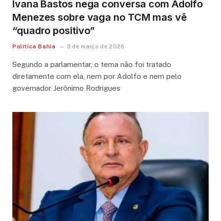
Ivana Bastos nega conversa com Adolfo
Menezes sobre vaga no TCM mas vê
“quadro positivo”
Política Bahia
3 de março de 2026
Segundo a parlamentar, o tema não foi tratado
diretamente com ela, nem por Adolfo e nem pelo
governador Jerônimo Rodrigues