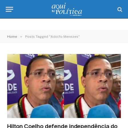
»
Home
Posts Tagged "Adolfo Menezes"
Hilton Coelho defende independência do