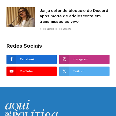
Janja defende bloqueio do Discord
após morte de adolescente em
transmissão ao vivo
7 de agosto de 2026
Redes Sociais
Facebook
Instagram
YouTube
Twitter