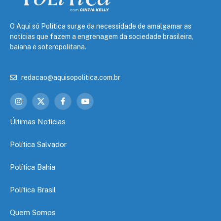
O Aqui só Política surge da necessidade de amalgamar as
notícias que fazem a engrenagem da sociedade brasileira,
baiana e soteropolitana.
redacao@aquisopolitica.com.br
Instagram
X
Facebook
YouTube
(Twitter)
Últimas Notícias
Política Salvador
Política Bahia
Política Brasil
Quem Somos