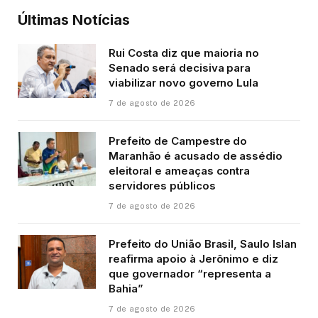
Últimas Notícias
Rui Costa diz que maioria no
Senado será decisiva para
viabilizar novo governo Lula
7 de agosto de 2026
Prefeito de Campestre do
Maranhão é acusado de assédio
eleitoral e ameaças contra
servidores públicos
7 de agosto de 2026
Prefeito do União Brasil, Saulo Islan
reafirma apoio à Jerônimo e diz
que governador “representa a
Bahia”
7 de agosto de 2026