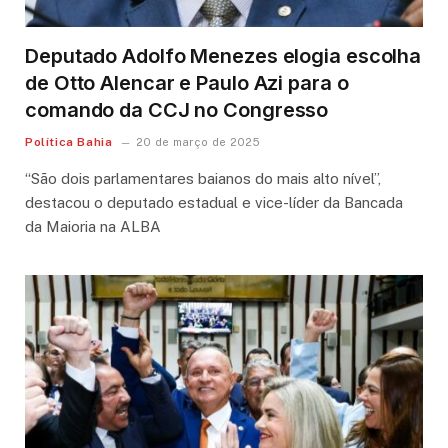
Deputado Adolfo Menezes elogia escolha
de Otto Alencar e Paulo Azi para o
comando da CCJ no Congresso
Política Bahia
20 de março de 2025
“São dois parlamentares baianos do mais alto nível”,
destacou o deputado estadual e vice-líder da Bancada
da Maioria na ALBA