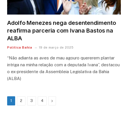
Adolfo Menezes nega desentendimento
reafirma parceria com Ivana Bastos na
ALBA
Política Bahia
19 de março de 2025
“Não adianta as aves de mau agouro quererem plantar
intriga na minha relação com a deputada Ivana”, destacou
o ex-presidente da Assembleia Legislativa da Bahia
(ALBA)
Next
1
2
3
4