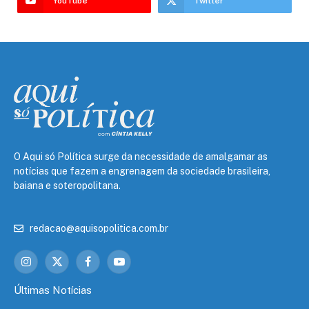
YouTube
Twitter
O Aqui só Política surge da necessidade de amalgamar as
notícias que fazem a engrenagem da sociedade brasileira,
baiana e soteropolitana.
redacao@aquisopolitica.com.br
Instagram
X
Facebook
YouTube
(Twitter)
Últimas Notícias