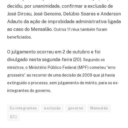
decidiu, por unanimidade, confirmar a exclusão de
José Dirceu, José Genoino, Delúbio Soares e Anderson
Adauto da ação de improbidade administrativa ligada
ao caso do Mensalão.
Outros 11 réus também foram
beneficiados.
O julgamento ocorreu em 2 de outubro e foi
divulgado nesta segunda-feira (20).
Segundo os
ministros, o Ministério Público Federal (MPF) cometeu “erro
grosseiro” ao recorrer de uma decisão de 2009 que já havia
extinguido o processo, sem julgamento de mérito, para os ex-
integrantes do governo.
Ex-integrantes
exclusão
governo
Mensalão
STJ