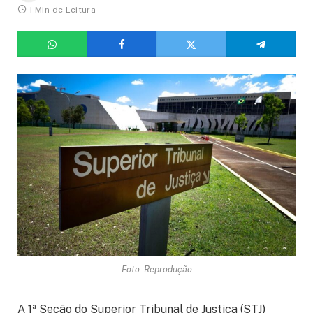
1 Min de Leitura
Foto: Reprodução
A 1ª Seção do Superior Tribunal de Justiça (STJ)