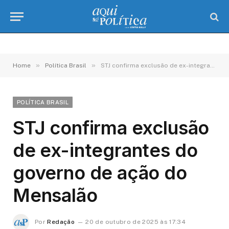
»
»
Home
Política Brasil
STJ confirma exclusão de ex-integrantes do governo de ação do Mensalão
POLÍTICA BRASIL
STJ confirma exclusão
de ex-integrantes do
governo de ação do
Mensalão
Por
Redação
20 de outubro de 2025 às 17:34