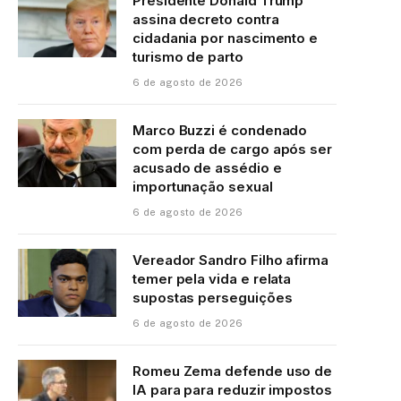
Presidente Donald Trump
assina decreto contra
cidadania por nascimento e
turismo de parto
6 de agosto de 2026
Marco Buzzi é condenado
com perda de cargo após ser
acusado de assédio e
importunação sexual
6 de agosto de 2026
Vereador Sandro Filho afirma
temer pela vida e relata
supostas perseguições
6 de agosto de 2026
Romeu Zema defende uso de
IA para para reduzir impostos