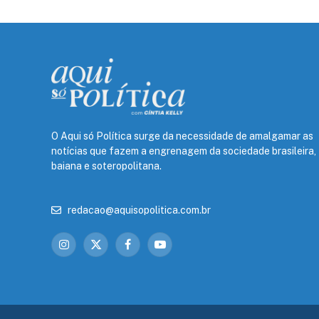
O Aqui só Política surge da necessidade de amalgamar as
notícias que fazem a engrenagem da sociedade brasileira,
baiana e soteropolitana.
redacao@aquisopolitica.com.br
Instagram
X
Facebook
YouTube
(Twitter)