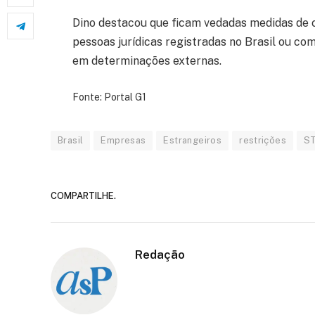
Dino destacou que ficam vedadas medidas de c
pessoas jurídicas registradas no Brasil ou c
em determinações externas.
Fonte: Portal G1
Brasil
Empresas
Estrangeiros
restrições
S
COMPARTILHE.
Redação