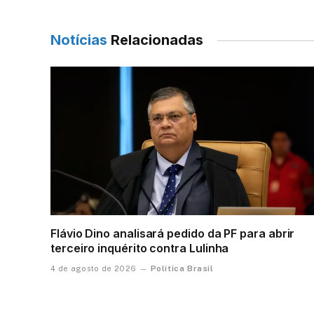
Notícias
Relacionadas
Flávio Dino analisará pedido da PF para abrir
terceiro inquérito contra Lulinha
Política Brasil
4 de agosto de 2026