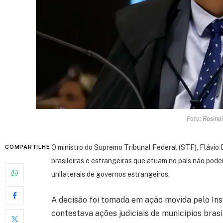
Foto; Rosine
O ministro do Supremo Tribunal Federal (STF), Flávio
COMPARTILHE
brasileiras e estrangeiras que atuam no país não pod
unilaterais de governos estrangeiros.
A decisão foi tomada em ação movida pelo Ins
contestava ações judiciais de municípios brasi