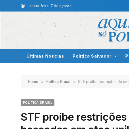
sexta-feira, 7 de agosto
Últimas Notícias
Política Salvador
P
»
»
Home
Política Brasil
STF proíbe restrições de emp
POLÍTICA BRASIL
STF proíbe restrições