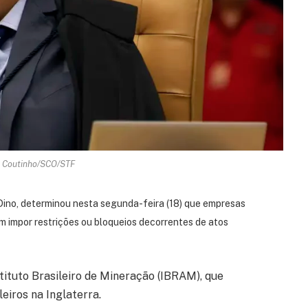
i Coutinho/SCO/STF
 Dino, determinou nesta segunda-feira (18) que empresas
em impor restrições ou bloqueios decorrentes de atos
tituto Brasileiro de Mineração (IBRAM), que
leiros na Inglaterra.