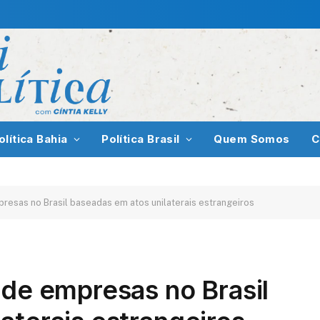
olítica Bahia
Política Brasil
Quem Somos
C
resas no Brasil baseadas em atos unilaterais estrangeiros
 de empresas no Brasil