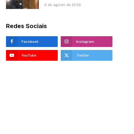
6 de agosto de 2026
Redes Sociais
Facebook
Instagram
YouTube
Twitter