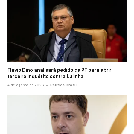
Flávio Dino analisará pedido da PF para abrir
terceiro inquérito contra Lulinha
Política Brasil
4 de agosto de 2026