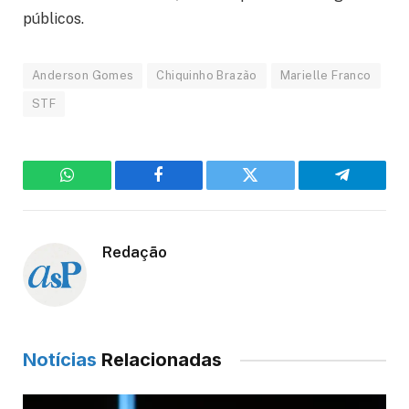
públicos.
Anderson Gomes
Chiquinho Brazão
Marielle Franco
STF
WhatsApp
Facebook
Twitter
Telegram
Redação
Notícias
Relacionadas