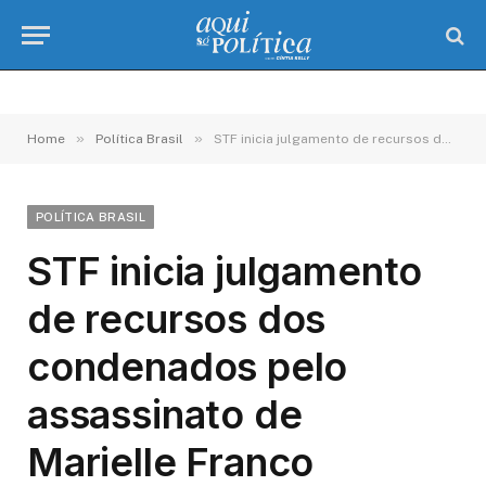
»
»
Home
Política Brasil
STF inicia julgamento de recursos dos condenados pelo assassinato de Marielle Franco
POLÍTICA BRASIL
STF inicia julgamento
de recursos dos
condenados pelo
assassinato de
Marielle Franco