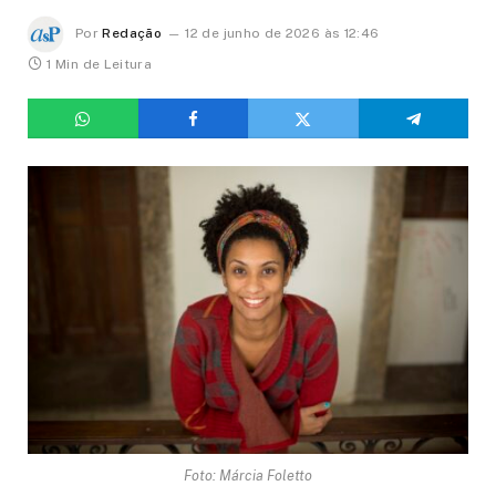
Por
Redação
12 de junho de 2026 às 12:46
1 Min de Leitura
Foto: Márcia Foletto