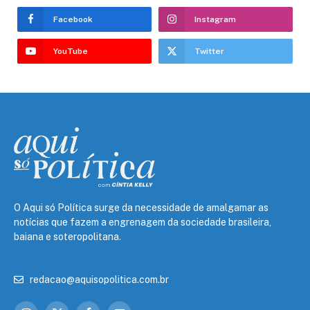
Facebook
Instagram
YouTube
Twitter
O Aqui só Política surge da necessidade de amalgamar as
notícias que fazem a engrenagem da sociedade brasileira,
baiana e soteropolitana.
redacao@aquisopolitica.com.br