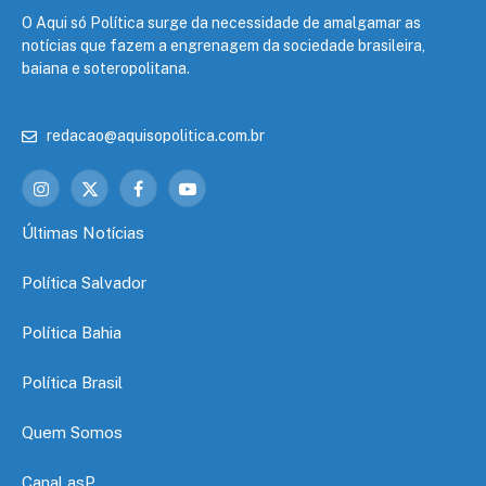
O Aqui só Política surge da necessidade de amalgamar as
notícias que fazem a engrenagem da sociedade brasileira,
baiana e soteropolitana.
redacao@aquisopolitica.com.br
Instagram
X
Facebook
YouTube
(Twitter)
Últimas Notícias
Política Salvador
Política Bahia
Política Brasil
Quem Somos
Canal asP