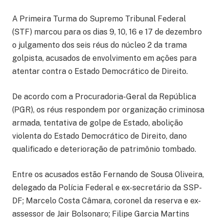
A Primeira Turma do Supremo Tribunal Federal
(STF) marcou para os dias 9, 10, 16 e 17 de dezembro
o julgamento dos seis réus do núcleo 2 da trama
golpista, acusados de envolvimento em ações para
atentar contra o Estado Democrático de Direito.
De acordo com a Procuradoria-Geral da República
(PGR), os réus respondem por organização criminosa
armada, tentativa de golpe de Estado, abolição
violenta do Estado Democrático de Direito, dano
qualificado e deterioração de patrimônio tombado.
Entre os acusados estão Fernando de Sousa Oliveira,
delegado da Polícia Federal e ex-secretário da SSP-
DF; Marcelo Costa Câmara, coronel da reserva e ex-
assessor de Jair Bolsonaro; Filipe Garcia Martins