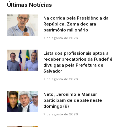
Últimas Notícias
Na corrida pela Presidência da
República, Zema declara
patrimônio milionário
7 de agosto de 2026
Lista dos profissionais aptos a
receber precatórios da Fundef é
divulgada pela Prefeitura de
Salvador
7 de agosto de 2026
Neto, Jerônimo e Mansur
participam de debate neste
domingo (9)
7 de agosto de 2026