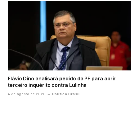
Flávio Dino analisará pedido da PF para abrir
terceiro inquérito contra Lulinha
Política Brasil
4 de agosto de 2026