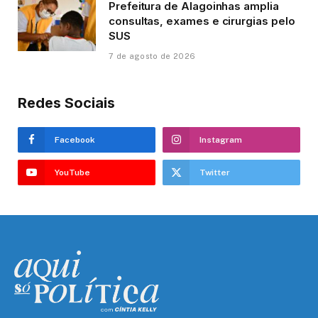
Prefeitura de Alagoinhas amplia
consultas, exames e cirurgias pelo
SUS
7 de agosto de 2026
Redes Sociais
Facebook
Instagram
YouTube
Twitter