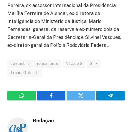
Pereira, ex-assessor internacional da Presidência;
Marília Ferreira de Alencar, ex-diretora de
Inteligência do Ministério da Justiça; Mário
Fernandes, general da reserva e ex-número dois da
Secretaria-Geral da Presidência; e Silvinei Vasques,
ex-diretor-geral da Polícia Rodoviária Federal.
dezembro
julgamento
Núcleo 2
STF
Trama Golpista
WhatsApp
Facebook
Twitter
Telegram
Redação