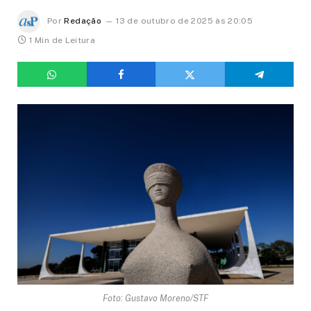
Por
Redação
13 de outubro de 2025 às 20:05
1 Min de Leitura
Foto: Gustavo Moreno/STF