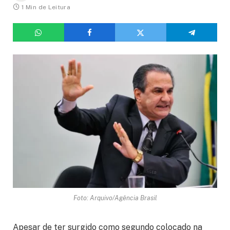
1 Min de Leitura
Foto: Arquivo/Agência Brasil
Apesar de ter surgido como segundo colocado na