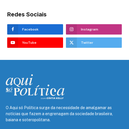
Redes Sociais
Facebook
Instagram
YouTube
Twitter
O Aqui só Política surge da necessidade de amalgamar as
notícias que fazem a engrenagem da sociedade brasileira,
baiana e soteropolitana.