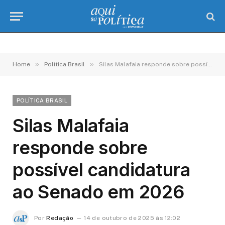
»
»
Home
Política Brasil
Silas Malafaia responde sobre possível candidatura ao Senado em 2026
POLÍTICA BRASIL
Silas Malafaia
responde sobre
possível candidatura
ao Senado em 2026
Por
Redação
14 de outubro de 2025 às 12:02