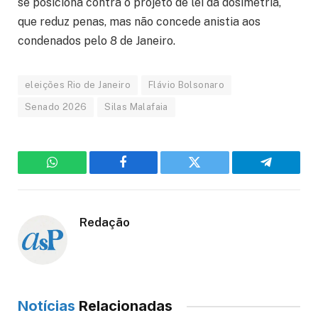
se posiciona contra o projeto de lei da dosimetria,
que reduz penas, mas não concede anistia aos
condenados pelo 8 de Janeiro.
eleições Rio de Janeiro
Flávio Bolsonaro
Senado 2026
Silas Malafaia
WhatsApp
Facebook
Twitter
Telegram
Redação
Notícias
Relacionadas