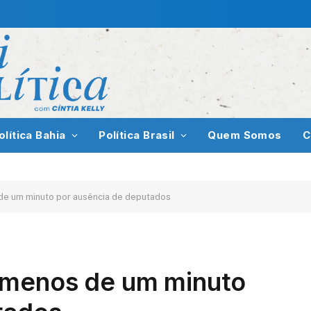
olítica Bahia
Política Brasil
Quem Somos
C
de um minuto por ausência de deputados
 menos de um minuto