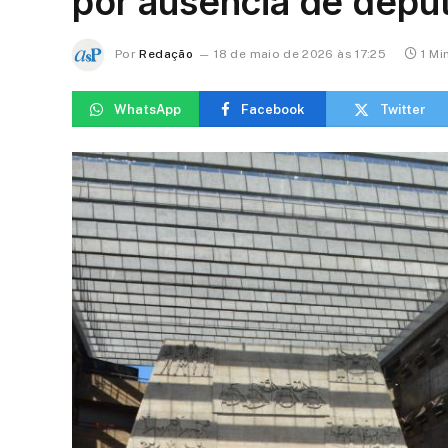
por ausência de depu
Por
Redação
18 de maio de 2026 às 17:25
1 Mi
WhatsApp
Facebook
Twitter