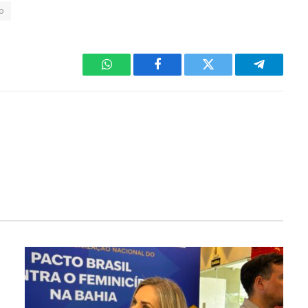
o
WhatsApp
Facebook
Twitter
Telegram