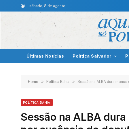
sábado, 8 de agosto
Últimas Notícias
Política Salvador
P
»
»
Home
Política Bahia
Sessão na ALBA dura menos 
POLÍTICA BAHIA
Sessão na ALBA dura