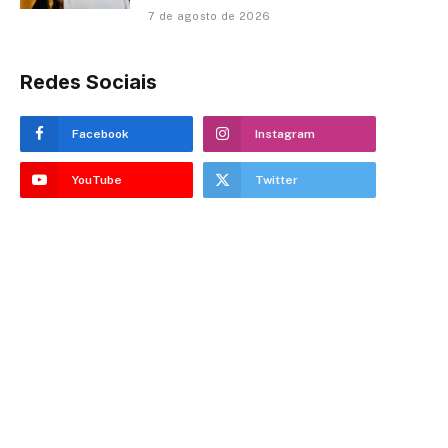
7 de agosto de 2026
Redes Sociais
Facebook
Instagram
YouTube
Twitter