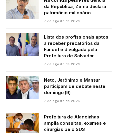
Na corrida pela Presidência
da República, Zema declara
patrimônio milionário
7 de agosto de 2026
Lista dos profissionais aptos
a receber precatórios da
Fundef é divulgada pela
Prefeitura de Salvador
7 de agosto de 2026
Neto, Jerônimo e Mansur
participam de debate neste
domingo (9)
7 de agosto de 2026
Prefeitura de Alagoinhas
amplia consultas, exames e
cirurgias pelo SUS