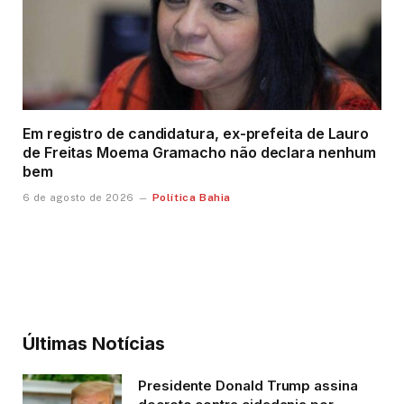
Em registro de candidatura, ex-prefeita de Lauro
de Freitas Moema Gramacho não declara nenhum
bem
Política Bahia
6 de agosto de 2026
Últimas Notícias
Presidente Donald Trump assina