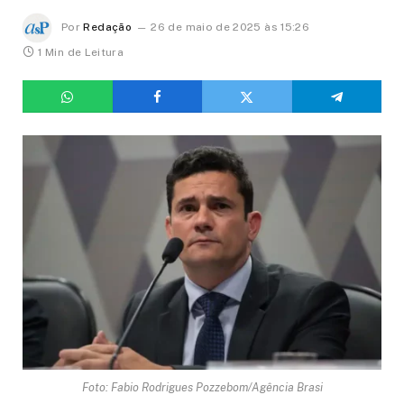
Por
Redação
26 de maio de 2025 às 15:26
1 Min de Leitura
Foto: Fabio Rodrigues Pozzebom/Agência Brasi