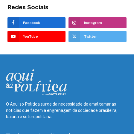
Redes Sociais
Facebook
Instagram
YouTube
Twitter
O Aqui só Política surge da necessidade de amalgamar as
notícias que fazem a engrenagem da sociedade brasileira,
baiana e soteropolitana.