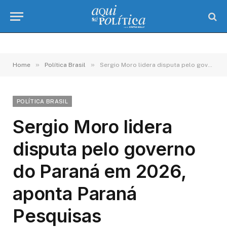
»
»
Home
Política Brasil
Sergio Moro lidera disputa pelo governo do Paraná em 2026, aponta Paraná Pesquisas
POLÍTICA BRASIL
Sergio Moro lidera
disputa pelo governo
do Paraná em 2026,
aponta Paraná
Pesquisas